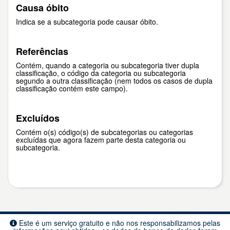
Causa óbito
Indica se a subcategoria pode causar óbito.
Referências
Contém, quando a categoria ou subcategoria tiver dupla
classificação, o código da categoria ou subcategoria
segundo a outra classificação (nem todos os casos de dupla
classificação contém este campo).
Excluídos
Contém o(s) código(s) de subcategorias ou categorias
excluídas que agora fazem parte desta categoria ou
subcategoria.
Este é um serviço gratuito e não nos responsabilizamos pelas