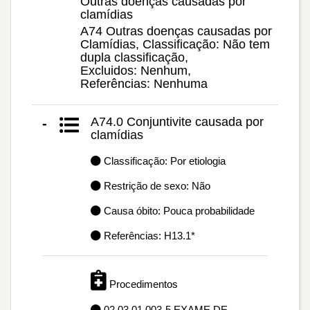
Outras doenças causadas por
clamídias
A74 Outras doenças causadas por
Clamídias, Classificação: Não tem
dupla classificação,
Excluidos: Nenhum,
Referências: Nenhuma
A74.0 Conjuntivite causada por
-
clamídias
Classificação: Por etiologia
Restrição de sexo: Não
Causa óbito: Pouca probabilidade
Referências: H13.1*
Procedimentos
02.03.01.003-5 EXAME DE