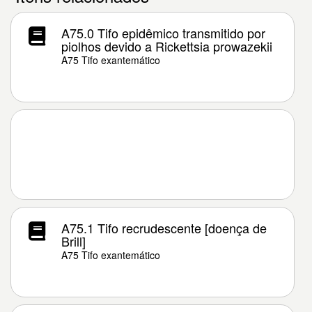
A75.0 Tifo epidêmico transmitido por
piolhos devido a Rickettsia prowazekii
A75 Tifo exantemático
A75.1 Tifo recrudescente [doença de
Brill]
A75 Tifo exantemático