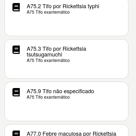
A75.2 Tifo por Rickettsia typhi
A75 Tifo exantemático
A75.3 Tifo por Rickettsia
tsutsugamuchi
A75 Tifo exantemático
A75.9 Tifo não especificado
A75 Tifo exantemático
A77.0 Febre maculosa por Rickettsia