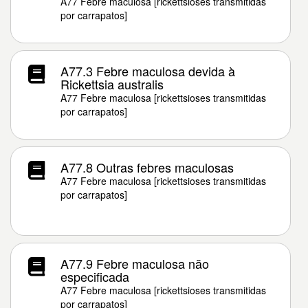
A77 Febre maculosa [rickettsioses transmitidas
por carrapatos]
A77.3 Febre maculosa devida à
Rickettsia australis
A77 Febre maculosa [rickettsioses transmitidas
por carrapatos]
A77.8 Outras febres maculosas
A77 Febre maculosa [rickettsioses transmitidas
por carrapatos]
A77.9 Febre maculosa não
especificada
A77 Febre maculosa [rickettsioses transmitidas
por carrapatos]