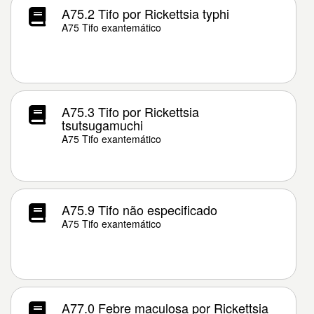
A75.2 Tifo por Rickettsia typhi
A75 Tifo exantemático
A75.3 Tifo por Rickettsia
tsutsugamuchi
A75 Tifo exantemático
A75.9 Tifo não especificado
A75 Tifo exantemático
A77.0 Febre maculosa por Rickettsia