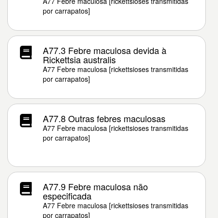
A77 Febre maculosa [rickettsioses transmitidas
por carrapatos]
A77.3 Febre maculosa devida à
Rickettsia australis
A77 Febre maculosa [rickettsioses transmitidas
por carrapatos]
A77.8 Outras febres maculosas
A77 Febre maculosa [rickettsioses transmitidas
por carrapatos]
A77.9 Febre maculosa não
especificada
A77 Febre maculosa [rickettsioses transmitidas
por carrapatos]