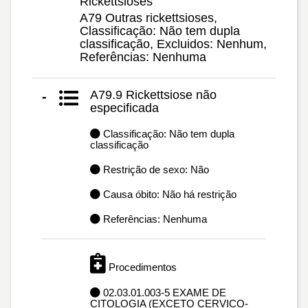
Rickettsioses
A79 Outras rickettsioses,
Classificação: Não tem dupla
classificação, Excluidos: Nenhum,
Referências: Nenhuma
A79.9 Rickettsiose não
-
especificada
Classificação: Não tem dupla
classificação
Restrição de sexo: Não
Causa óbito: Não há restrição
Referências: Nenhuma
Procedimentos
02.03.01.003-5 EXAME DE
CITOLOGIA (EXCETO CERVICO-