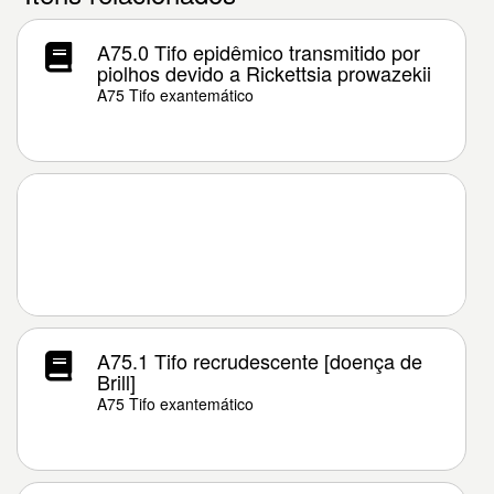
A75.0 Tifo epidêmico transmitido por
piolhos devido a Rickettsia prowazekii
A75 Tifo exantemático
A75.1 Tifo recrudescente [doença de
Brill]
A75 Tifo exantemático