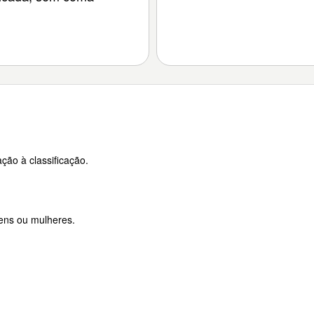
ção à classificação.
ens ou mulheres.