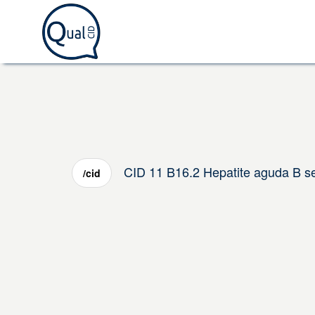
CID 11 B16.2 Hepatite aguda B s
/cid