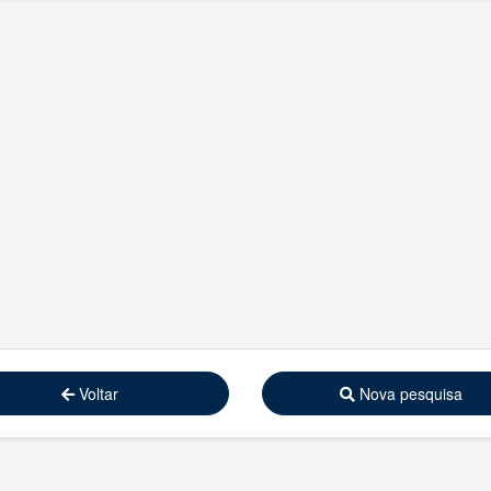
Voltar
Nova pesquisa