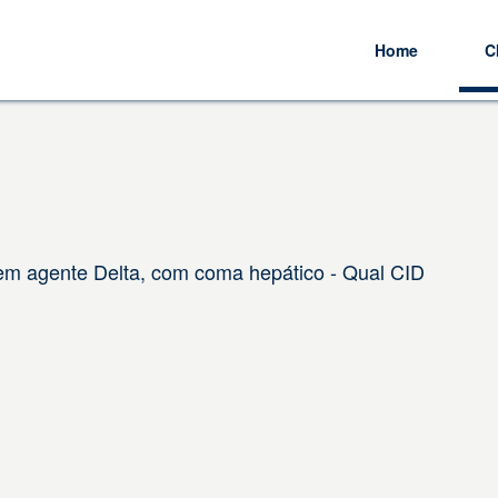
Home
C
em agente Delta, com coma hepático - Qual CID