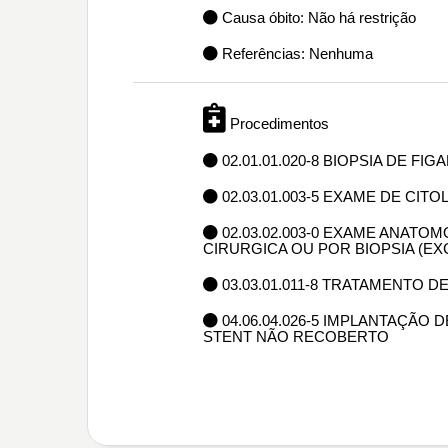
Causa óbito: Não há restrição
Referências: Nenhuma
Procedimentos
02.01.01.020-8 BIOPSIA DE F
02.03.01.003-5 EXAME DE CIT
02.03.02.003-0 EXAME ANAT
CIRURGICA OU POR BIOPSIA (E
03.03.01.011-8 TRATAMENTO DE
04.06.04.026-5 IMPLANTAÇÃO
STENT NÃO RECOBERTO