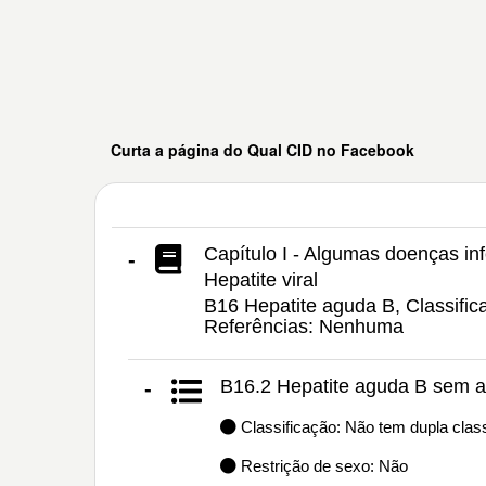
Curta a página do Qual CID no Facebook
Capítulo I - Algumas doenças inf
-
Hepatite viral
B16 Hepatite aguda B, Classific
Referências: Nenhuma
B16.2 Hepatite aguda B sem a
-
Classificação: Não tem dupla class
Restrição de sexo: Não