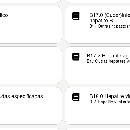
tico
B17.0 (Super)inf
hepatite B
B17 Outras hepatites 
B17.2 Hepatite ag
B17 Outras hepatites v
gudas especificadas
B18.0 Hepatite vi
B18 Hepatite viral crô