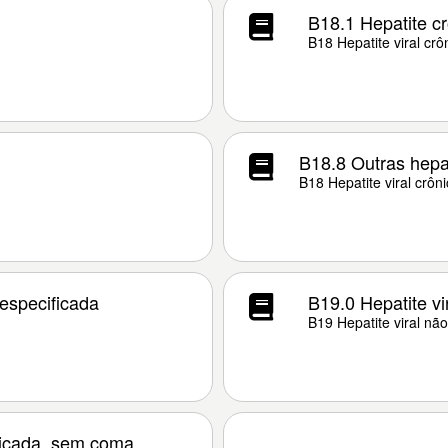
B18.1 Hepatite cr
B18 Hepatite viral crô
B18.8 Outras hepat
B18 Hepatite viral crôn
 especificada
B19.0 Hepatite vi
B19 Hepatite viral não
ificada, sem coma