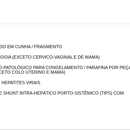
IGADO EM CUNHA / FRAGMENTO
OLOGIA (EXCETO CERVICO-VAGINAL E DE MAMA)
OMO-PATOLÓGICO PARA CONGELAMENTO / PARAFINA POR PEÇ
XCETO COLO UTERINO E MAMA)
 HEPATITES VIRAIS
 DE SHUNT INTRA-HEPÁTICO PORTO-SISTÊMICO (TIPS) COM