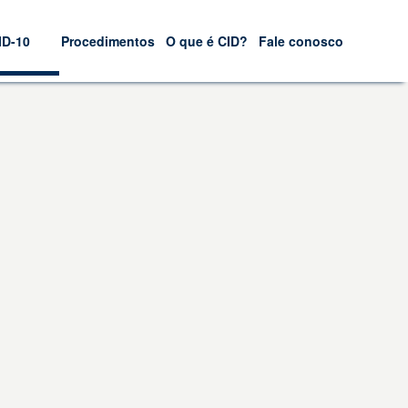
ID-10
Procedimentos
O que é CID?
Fale conosco