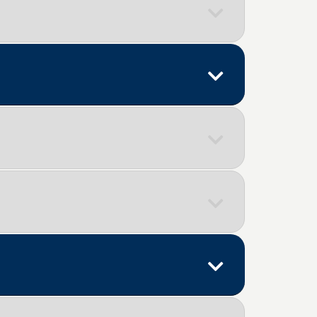
icas (Serviço de Fisioterapia)