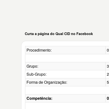
Curta a página do Qual CID no Facebook
Procedimento:
Grupo:
3
Sub-Grupo:
2
Forma de Organização:
5
Competência:
0