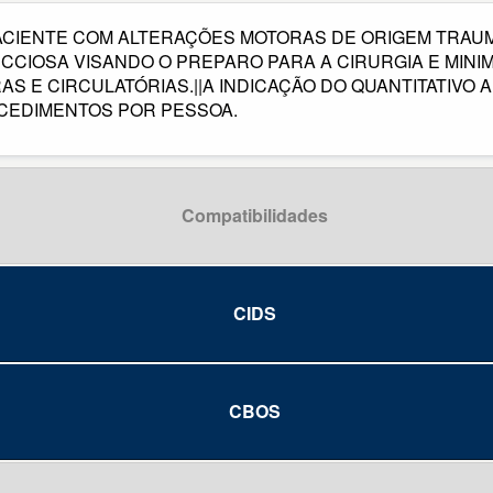
ACIENTE COM ALTERAÇÕES MOTORAS DE ORIGEM TRAUM
CCIOSA VISANDO O PREPARO PARA A CIRURGIA E MINI
S E CIRCULATÓRIAS.||A INDICAÇÃO DO QUANTITATIVO 
OCEDIMENTOS POR PESSOA.
Compatibilidades
CIDS
CBOS
da
e