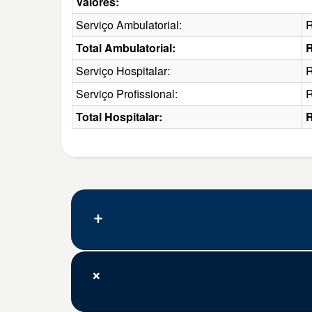
Valores:
Serviço Ambulatorial:
R
Total Ambulatorial:
R
Serviço Hospitalar:
R
Serviço Profissional:
R
Total Hospitalar:
R