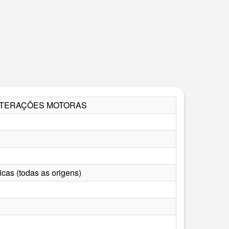
 ALTERAÇÕES MOTORAS
icas (todas as origens)