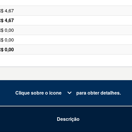
$ 4,67
$ 4,67
$ 0,00
$ 0,00
$ 0,00
Clique sobre o icone
para obter detalhes.
Descrição