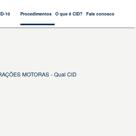
ID-10
Procedimentos
O que é CID?
Fale conosco
ERAÇÕES MOTORAS - Qual CID