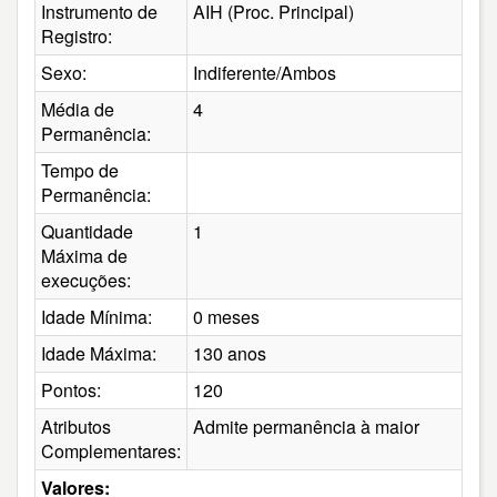
Instrumento de
AIH (Proc. Principal)
Registro:
Sexo:
Indiferente/Ambos
Média de
4
Permanência:
Tempo de
Permanência:
Quantidade
1
Máxima de
execuções:
Idade Mínima:
0 meses
Idade Máxima:
130 anos
Pontos:
120
Atributos
Admite permanência à maior
Complementares:
Valores: