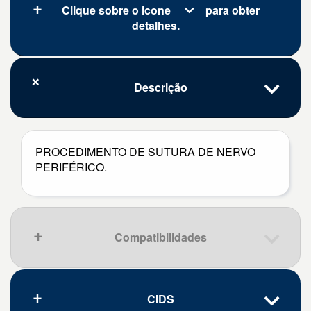
Clique sobre o icone
para obter
detalhes.
Descrição
PROCEDIMENTO DE SUTURA DE NERVO
PERIFÉRICO.
Compatibilidades
CIDS
Que pena, nenhum resultado.