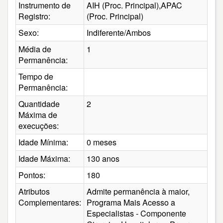
Instrumento de
AIH (Proc. Principal),APAC
Registro:
(Proc. Principal)
Sexo:
Indiferente/Ambos
Média de
1
Permanência:
Tempo de
Permanência:
Quantidade
2
Máxima de
execuções:
Idade Mínima:
0 meses
Idade Máxima:
130 anos
Pontos:
180
Atributos
Admite permanência à maior,
Complementares:
Programa Mais Acesso a
Especialistas - Componente