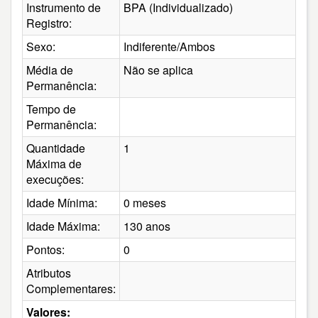
Instrumento de
BPA (Individualizado)
Registro:
Sexo:
Indiferente/Ambos
Média de
Não se aplica
Permanência:
Tempo de
Permanência:
Quantidade
1
Máxima de
execuções:
Idade Mínima:
0 meses
Idade Máxima:
130 anos
Pontos:
0
Atributos
Complementares:
Valores: