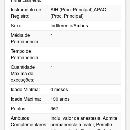
Instrumento de
AIH (Proc. Principal),APAC
Registro:
(Proc. Principal)
Sexo:
Indiferente/Ambos
Média de
1
Permanência:
Tempo de
Permanência:
Quantidade
1
Máxima de
execuções:
Idade Mínima:
0 meses
Idade Máxima:
130 anos
Pontos:
367
Atributos
Inclui valor da anestesia, Admite
Complementares:
permanência à maior, Permite