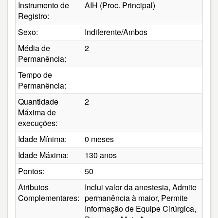
Instrumento de
AIH (Proc. Principal)
Registro:
Sexo:
Indiferente/Ambos
Média de
2
Permanência:
Tempo de
Permanência:
Quantidade
2
Máxima de
execuções:
Idade Mínima:
0 meses
Idade Máxima:
130 anos
Pontos:
50
Atributos
Inclui valor da anestesia, Admite
Complementares:
permanência à maior, Permite
Informação de Equipe Cirúrgica,