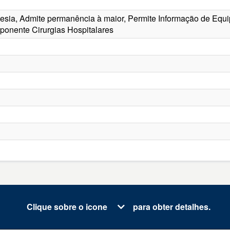
stesia, Admite permanência à maior, Permite Informação de Equ
ponente Cirurgias Hospitalares
Clique sobre o icone
para obter detalhes.