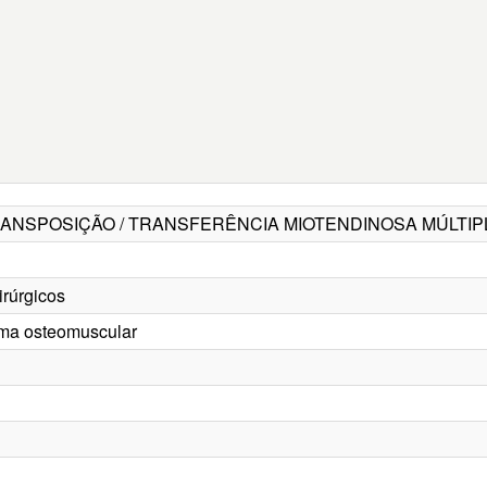
- TRANSPOSIÇÃO / TRANSFERÊNCIA MIOTENDINOSA MÚLTIP
irúrgicos
tema osteomuscular