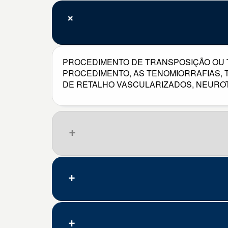
PROCEDIMENTO DE TRANSPOSIÇÃO OU 
PROCEDIMENTO, AS TENOMIORRAFIAS, 
DE RETALHO VASCULARIZADOS, NEUROT
Que pena, nenhum resultado.
Código
Doença/problema