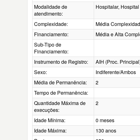
Modalidade de
Hospitalar, Hospital
atendimento:
Complexidade:
Média Complexida
Financiamento:
Média e Alta Comp
Sub-Tipo de
Financiamento:
Instrumento de Registro:
AIH (Proc. Principal
Sexo:
Indiferente/Ambos
Média de Permanência:
2
Tempo de Permanência:
Quantidade Máxima de
2
execuções:
Idade Mínima:
0 meses
Idade Máxima:
130 anos