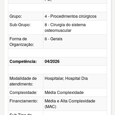
Grupo:
4 - Procedimentos cirúrgicos
Sub-Grupo:
8 - Cirurgia do sistema
osteomuscular
Forma de
6 - Gerais
Organização:
Competência:
04/2026
Modalidade de
Hospitalar, Hospital Dia
atendimento:
Complexidade:
Média Complexidade
Financiamento:
Média e Alta Complexidade
(MAC)
Sub-Tipo de