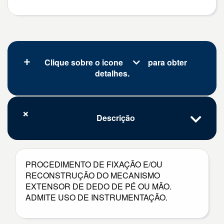
Clique sobre o icone
para obter
detalhes.
Descrição
PROCEDIMENTO DE FIXAÇÃO E/OU
RECONSTRUÇÃO DO MECANISMO
EXTENSOR DE DEDO DE PÉ OU MÃO.
ADMITE USO DE INSTRUMENTAÇÃO.