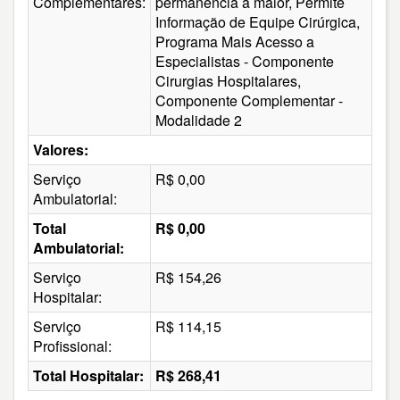
Complementares:
permanência à maior, Permite
Informação de Equipe Cirúrgica,
Programa Mais Acesso a
Especialistas - Componente
Cirurgias Hospitalares,
Componente Complementar -
Modalidade 2
Valores:
Serviço
R$ 0,00
Ambulatorial:
Total
R$ 0,00
Ambulatorial:
Serviço
R$ 154,26
Hospitalar:
Serviço
R$ 114,15
Profissional:
Total Hospitalar:
R$ 268,41