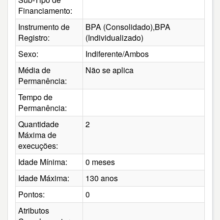
Financiamento:
Instrumento de
BPA (Consolidado),BPA
Registro:
(Individualizado)
Sexo:
Indiferente/Ambos
Média de
Não se aplica
Permanência:
Tempo de
Permanência:
Quantidade
2
Máxima de
execuções:
Idade Mínima:
0 meses
Idade Máxima:
130 anos
Pontos:
0
Atributos