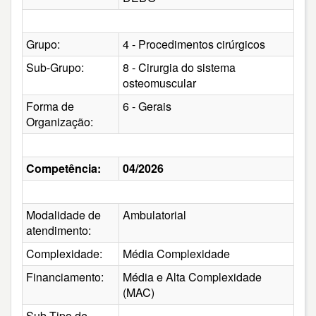
Grupo:
4 - Procedimentos cirúrgicos
Sub-Grupo:
8 - Cirurgia do sistema
osteomuscular
Forma de
6 - Gerais
Organização:
Competência:
04/2026
Modalidade de
Ambulatorial
atendimento:
Complexidade:
Média Complexidade
Financiamento:
Média e Alta Complexidade
(MAC)
Sub-Tipo de