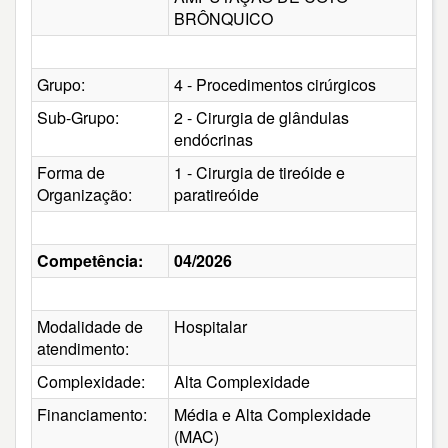
BRÔNQUICO
Grupo:
4 - Procedimentos cirúrgicos
Sub-Grupo:
2 - Cirurgia de glândulas
endócrinas
Forma de
1 - Cirurgia de tireóide e
Organização:
paratireóide
Competência:
04/2026
Modalidade de
Hospitalar
atendimento:
Complexidade:
Alta Complexidade
Financiamento:
Média e Alta Complexidade
(MAC)