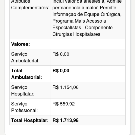
Atributos
Inclui valor da anestesia, Admite
Complementares:
permanência à maior, Permite
Informação de Equipe Cirúrgica,
Programa Mais Acesso a
Especialistas - Componente
Cirurgias Hospitalares
Valores:
Serviço
R$ 0,00
Ambulatorial:
Total
R$ 0,00
Ambulatorial:
Serviço
R$ 1.154,06
Hospitalar:
Serviço
R$ 559,92
Profissional:
Total Hospitalar:
R$ 1.713,98