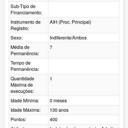
Sub-Tipo de
Financiamento:
Instrumento de
AIH (Proc. Principal)
Registro:
Sexo:
Indiferente/Ambos
Média de
7
Permanência:
Tempo de
Permanência:
Quantidade
1
Máxima de
execuções:
Idade Mínima:
0 meses
Idade Máxima:
130 anos
Pontos:
400