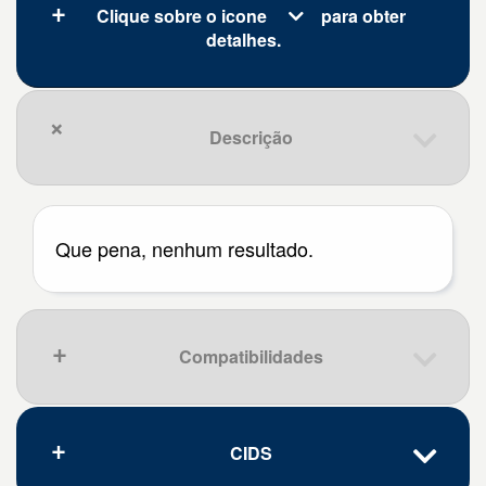
Clique sobre o icone
para obter
detalhes.
Descrição
Que pena, nenhum resultado.
Compatibilidades
CIDS
Que pena, nenhum resultado.