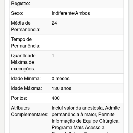
Registro:
Sexo:
Indiferente/Ambos
Média de
24
Permanência:
Tempo de
Permanência:
Quantidade
1
Máxima de
execuções:
Idade Mínima:
0 meses
Idade Máxima:
130 anos
Pontos:
400
Atributos
Inclui valor da anestesia, Admite
Complementares:
permanência à maior, Permite
Informação de Equipe Cirúrgica,
Programa Mais Acesso a