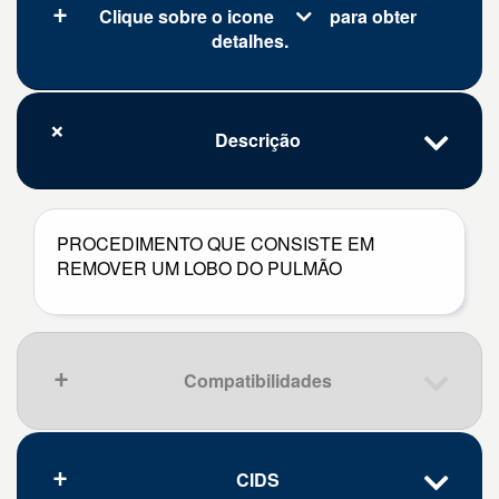
Clique sobre o icone
para obter
detalhes.
Descrição
PROCEDIMENTO QUE CONSISTE EM
REMOVER UM LOBO DO PULMÃO
Compatibilidades
CIDS
Que pena, nenhum resultado.