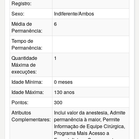
Registro:
Sexo:
Indiferente/Ambos
Média de
6
Permanência:
Tempo de
Permanência:
Quantidade
1
Máxima de
execuções:
Idade Mínima:
0 meses
Idade Máxima:
130 anos
Pontos:
300
Atributos
Inclui valor da anestesia, Admite
Complementares:
permanência à maior, Permite
Informação de Equipe Cirúrgica,
Programa Mais Acesso a