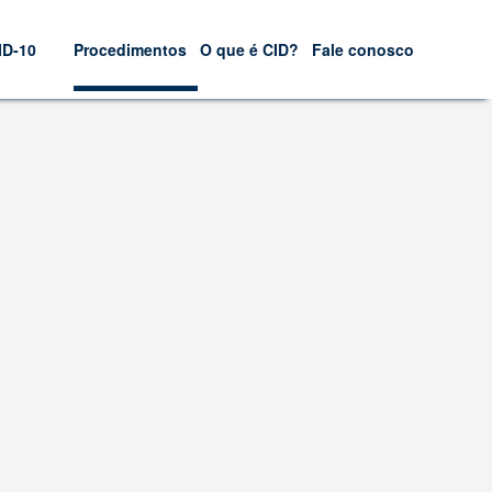
ID-10
Procedimentos
O que é CID?
Fale conosco