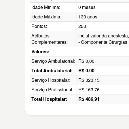
Idade Mínima:
0 meses
Idade Máxima:
130 anos
Pontos:
250
Atributos
Inclui valor da anestesi
Complementares:
- Componente Cirurgias
Valores:
Serviço Ambulatorial:
R$ 0,00
Total Ambulatorial:
R$ 0,00
Serviço Hospitalar:
R$ 323,15
Serviço Profissional:
R$ 163,76
Total Hospitalar:
R$ 486,91