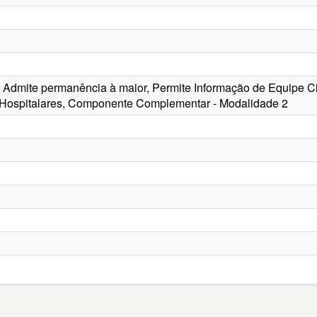
a, Admite permanência à maior, Permite Informação de Equipe C
 Hospitalares, Componente Complementar - Modalidade 2