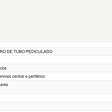
EPARO DE TUBO PEDICULADO
icos
ervoso central e periférico
lares