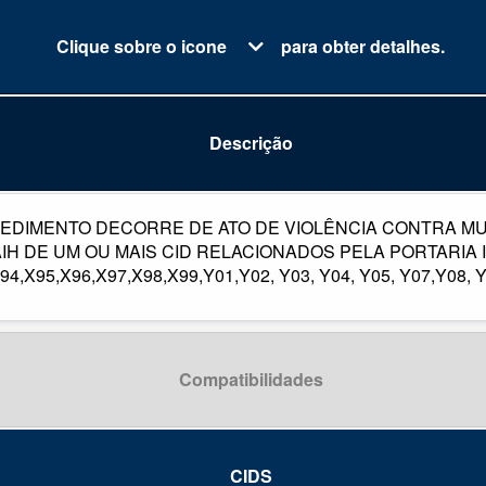
Clique sobre o icone
para obter detalhes.
Descrição
EDIMENTO DECORRE DE ATO DE VIOLÊNCIA CONTRA M
 DE UM OU MAIS CID RELACIONADOS PELA PORTARIA INT
94,X95,X96,X97,X98,X99,Y01,Y02, Y03, Y04, Y05, Y07,Y08, 
Compatibilidades
CIDS