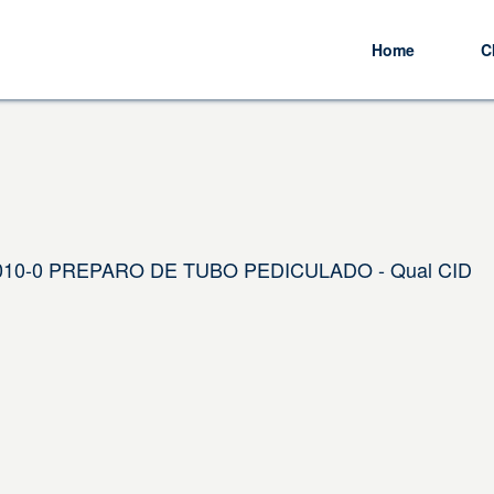
Home
C
4.010-0 PREPARO DE TUBO PEDICULADO - Qual CID