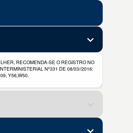
ULHER, RECOMENDA-SE O REGISTRO NO
ERMINISTERIAL Nº331 DE 08/03//2016:
Y09, Y56,W50.