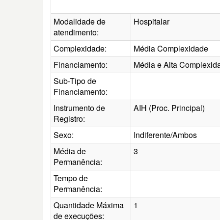
Modalidade de
Hospitalar
atendimento:
Complexidade:
Média Complexidade
Financiamento:
Média e Alta Complexid
Sub-Tipo de
Financiamento:
Instrumento de
AIH (Proc. Principal)
Registro:
Sexo:
Indiferente/Ambos
Média de
3
Permanência:
Tempo de
Permanência:
Quantidade Máxima
1
de execuções: