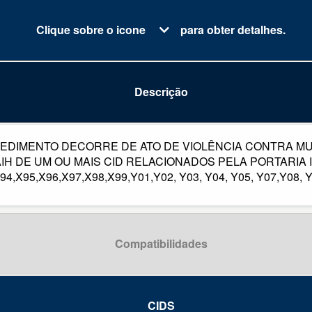
Clique sobre o icone
para obter detalhes.
Descrição
EDIMENTO DECORRE DE ATO DE VIOLÊNCIA CONTRA M
 DE UM OU MAIS CID RELACIONADOS PELA PORTARIA INT
94,X95,X96,X97,X98,X99,Y01,Y02, Y03, Y04, Y05, Y07,Y08, 
Compatibilidades
CIDS