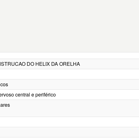
CONSTRUCAO DO HELIX DA ORELHA
icos
ervoso central e periférico
lares