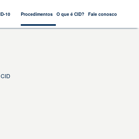
ID-10
Procedimentos
O que é CID?
Fale conosco
 CID