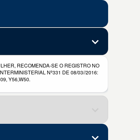
ULHER, RECOMENDA-SE O REGISTRO NO
ERMINISTERIAL Nº331 DE 08/03//2016:
Y09, Y56,W50.