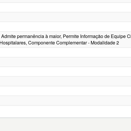
a, Admite permanência à maior, Permite Informação de Equipe C
 Hospitalares, Componente Complementar - Modalidade 2