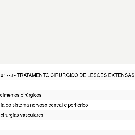
04.017-8 - TRATAMENTO CIRURGICO DE LESOES EXTENSA
edimentos cirúrgicos
gia do sistema nervoso central e periférico
ocirurgias vasculares