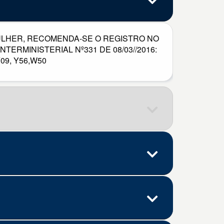
ULHER, RECOMENDA-SE O REGISTRO NO
ERMINISTERIAL Nº331 DE 08/03//2016:
Y09, Y56,W50