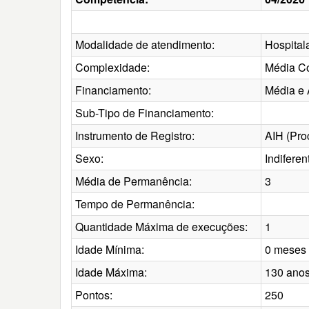
Modalidade de atendimento:
Hospital
Complexidade:
Média C
Financiamento:
Média e 
Sub-Tipo de Financiamento:
Instrumento de Registro:
AIH (Proc
Sexo:
Indifere
Média de Permanência:
3
Tempo de Permanência:
Quantidade Máxima de execuções:
1
Idade Mínima:
0 meses
Idade Máxima:
130 ano
Pontos:
250