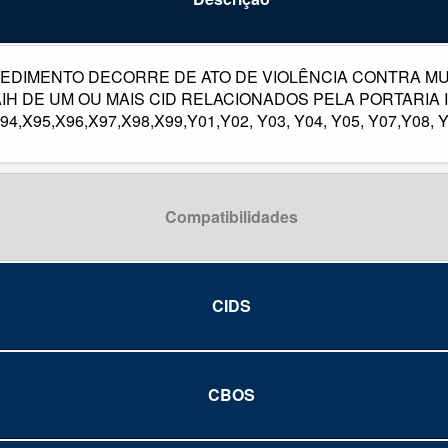
EDIMENTO DECORRE DE ATO DE VIOLÊNCIA CONTRA M
 DE UM OU MAIS CID RELACIONADOS PELA PORTARIA INT
X94,X95,X96,X97,X98,X99,Y01,Y02, Y03, Y04, Y05, Y07,Y08, 
Compatibilidades
CIDS
CBOS
da