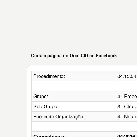
Curta a página do Qual CID no Facebook
Procedimento:
04.13.
Grupo:
4 - Proc
Sub-Grupo:
3 - Cirur
Forma de Organização:
4 - Neur
Competência:
04/2026