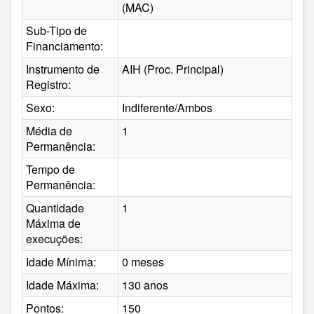
(MAC)
Sub-Tipo de
Financiamento:
Instrumento de
AIH (Proc. Principal)
Registro:
Sexo:
Indiferente/Ambos
Média de
1
Permanência:
Tempo de
Permanência:
Quantidade
1
Máxima de
execuções:
Idade Mínima:
0 meses
Idade Máxima:
130 anos
Pontos:
150