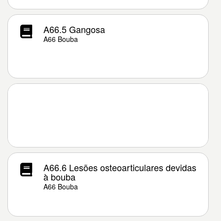
A66.5 Gangosa
A66 Bouba
A66.6 Lesões osteoarticulares devidas
à bouba
A66 Bouba