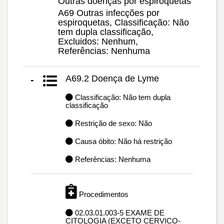
Outras doenças por espiroquetas
A69 Outras infecções por
espiroquetas, Classificação: Não
tem dupla classificação,
Excluidos: Nenhum,
Referências: Nenhuma
A69.2 Doença de Lyme
-
Classificação: Não tem dupla
classificação
Restrição de sexo: Não
Causa óbito: Não há restrição
Referências: Nenhuma
Procedimentos
02.03.01.003-5 EXAME DE
CITOLOGIA (EXCETO CERVICO-