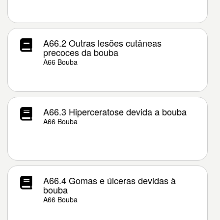
A66.2 Outras lesões cutâneas
precoces da bouba
A66 Bouba
A66.3 Hiperceratose devida a bouba
A66 Bouba
A66.4 Gomas e úlceras devidas à
bouba
A66 Bouba