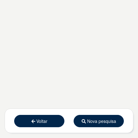
Voltar
Nova pesquisa