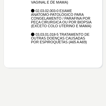
VAGINAL E DE MAMA)
02.03.02.003-0 EXAME
ANATOMO-PATOLÓGICO PARA
CONGELAMENTO / PARAFINA POR
PEÇA CIRURGICA OU POR BIOPSIA
(EXCETO COLO UTERINO E MAMA)
03.03.01.018-5 TRATAMENTO DE
OUTRAS DOENÇAS CAUSADAS
POR ESPIROQUETAS (A65 A A69)