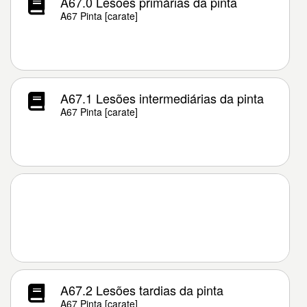
A67.0 Lesões primárias da pinta
A67 Pinta [carate]
A67.1 Lesões intermediárias da pinta
A67 Pinta [carate]
A67.2 Lesões tardias da pinta
A67 Pinta [carate]