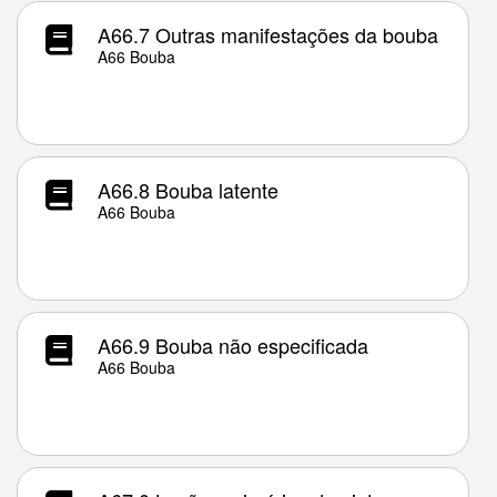
A66.7 Outras manifestações da bouba
A66 Bouba
A66.8 Bouba latente
A66 Bouba
A66.9 Bouba não especificada
A66 Bouba