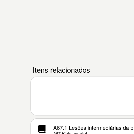
Itens relacionados
A67.1 Lesões intermediárias da p
A67 Pinta [carate]