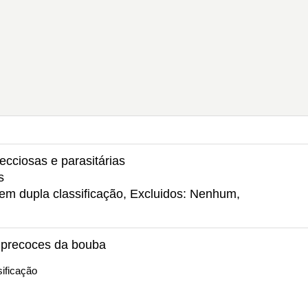
ecciosas e parasitárias
s
em dupla classificação, Excluidos: Nenhum,
 precoces da bouba
ificação