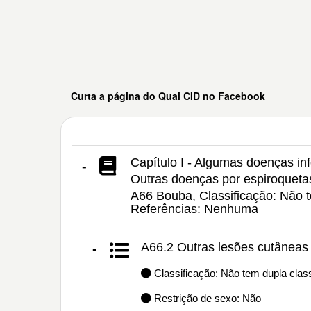
Curta a página do Qual CID no Facebook
Capítulo I - Algumas doenças inf
-
Outras doenças por espiroqueta
A66 Bouba, Classificação: Não t
Referências: Nenhuma
A66.2 Outras lesões cutâneas
-
Classificação: Não tem dupla class
Restrição de sexo: Não