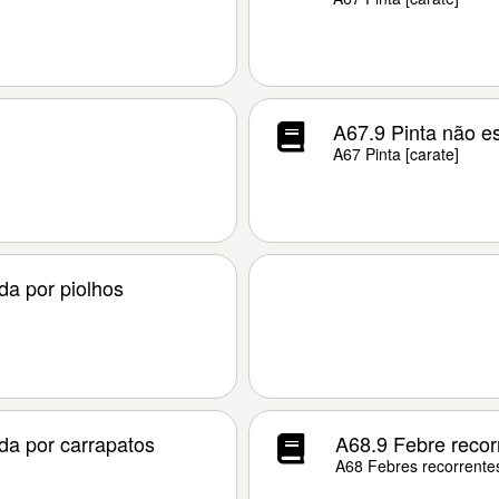
A67.9 Pinta não e
A67 Pinta [carate]
da por piolhos
ida por carrapatos
A68.9 Febre recor
A68 Febres recorrentes