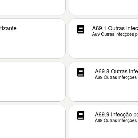
tizante
A69.1 Outras infe
A69 Outras infecções p
A69.8 Outras inf
A69 Outras infecções 
A69.9 Infecção po
A69 Outras infecções 