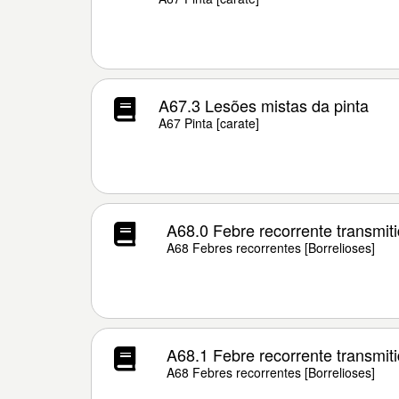
A67.3 Lesões mistas da pinta
A67 Pinta [carate]
A68.0 Febre recorrente transmiti
A68 Febres recorrentes [Borrelioses]
A68.1 Febre recorrente transmit
A68 Febres recorrentes [Borrelioses]