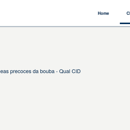
Home
C
neas precoces da bouba - Qual CID