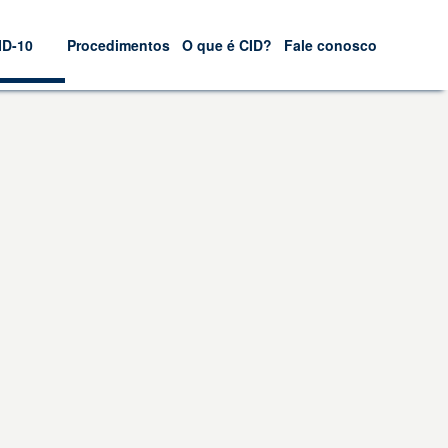
ID-10
Procedimentos
O que é CID?
Fale conosco