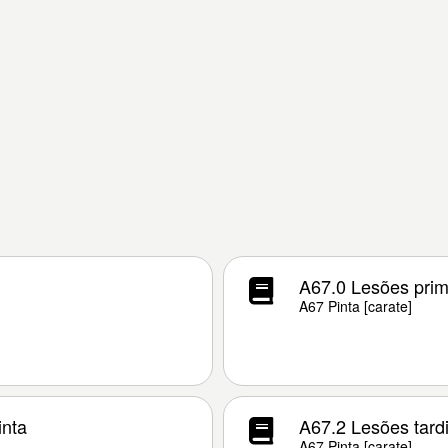
A67.0 Lesões prim
A67 Pinta [carate]
inta
A67.2 Lesões tardi
A67 Pinta [carate]