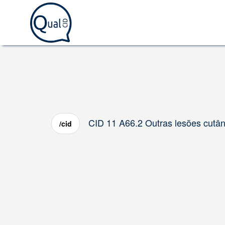
CID 11 A66.2 Outras lesões cutâ
/cid