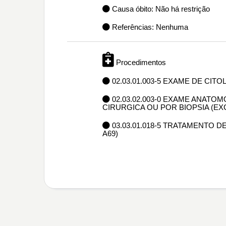
Causa óbito: Não há restrição
Referências: Nenhuma
Procedimentos
02.03.01.003-5 EXAME DE CIT
02.03.02.003-0 EXAME ANAT
CIRURGICA OU POR BIOPSIA (E
03.03.01.018-5 TRATAMENTO 
A69)