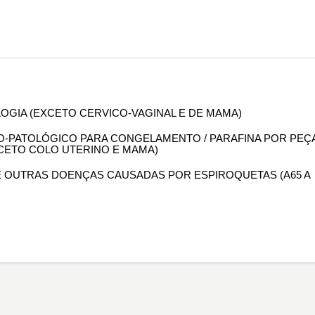
OLOGIA (EXCETO CERVICO-VAGINAL E DE MAMA)
OMO-PATOLÓGICO PARA CONGELAMENTO / PARAFINA POR PEÇ
XCETO COLO UTERINO E MAMA)
DE OUTRAS DOENÇAS CAUSADAS POR ESPIROQUETAS (A65 A