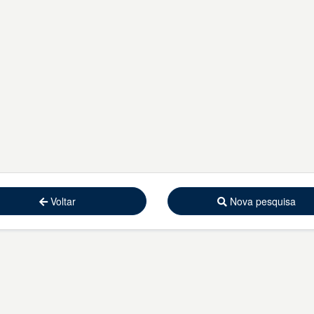
Voltar
Nova pesquisa