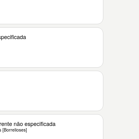
specificada
rente não especificada
 [Borrelioses]