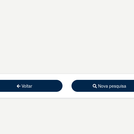
Voltar
Nova pesquisa