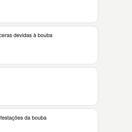
ceras devidas à bouba
festações da bouba