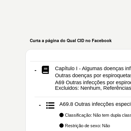
Curta a página do Qual CID no Facebook
Capítulo I - Algumas doenças inf
-
Outras doenças por espiroqueta
A69 Outras infecções por espiroq
Excluidos: Nenhum, Referência
A69.8 Outras infecções especi
-
Classificação: Não tem dupla class
Restrição de sexo: Não