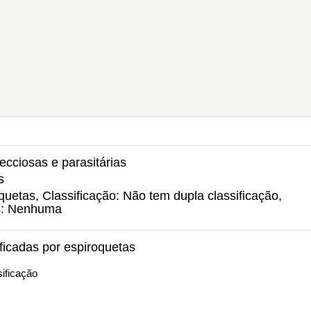
ecciosas e parasitárias
s
uetas, Classificação: Não tem dupla classificação,
s: Nenhuma
ficadas por espiroquetas
ificação