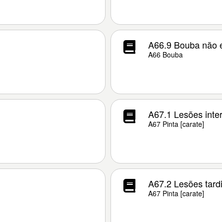
A66.9 Bouba não e
A66 Bouba
A67.1 Lesões inter
A67 Pinta [carate]
A67.2 Lesões tardi
A67 Pinta [carate]