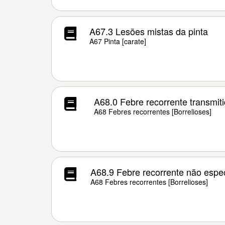
A67.3 Lesões mistas da pinta
A67 Pinta [carate]
A68.0 Febre recorrente transmiti
A68 Febres recorrentes [Borrelioses]
A68.9 Febre recorrente não espec
A68 Febres recorrentes [Borrelioses]