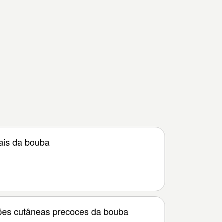
ais da bouba
ões cutâneas precoces da bouba