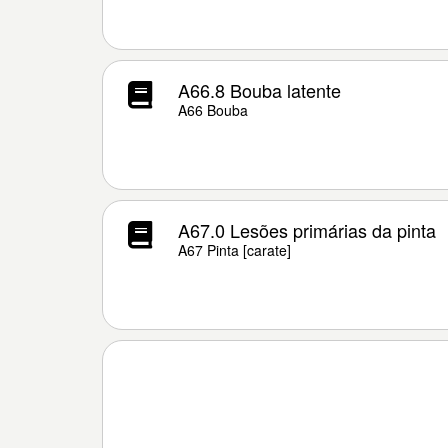
A66.8 Bouba latente
A66 Bouba
A67.0 Lesões primárias da pinta
A67 Pinta [carate]