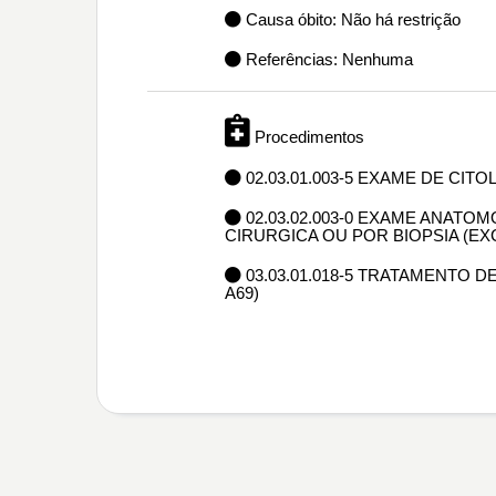
Causa óbito: Não há restrição
Referências: Nenhuma
Procedimentos
02.03.01.003-5 EXAME DE CIT
02.03.02.003-0 EXAME ANAT
CIRURGICA OU POR BIOPSIA (E
03.03.01.018-5 TRATAMENTO 
A69)