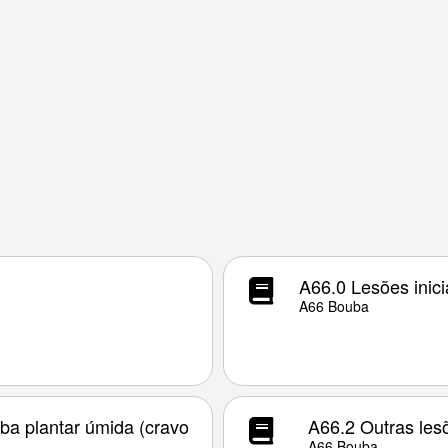
A66.0 Lesões inici
A66 Bouba
ba plantar úmida (cravo
A66.2 Outras les
A66 Bouba