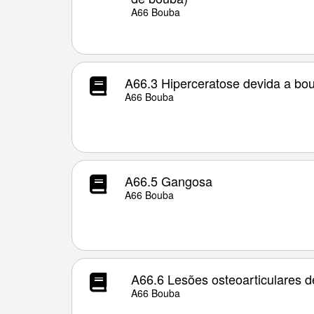
A66 Bouba
A66.3 Hiperceratose devida a bo
A66 Bouba
A66.5 Gangosa
A66 Bouba
A66.6 Lesões osteoarticulares 
A66 Bouba