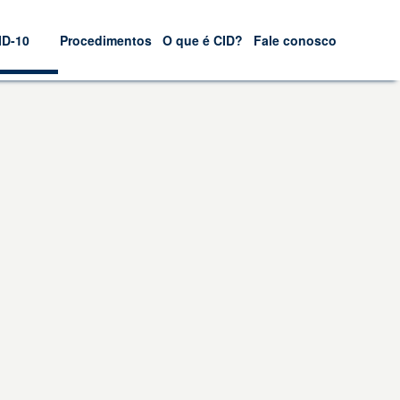
ID-10
Procedimentos
O que é CID?
Fale conosco