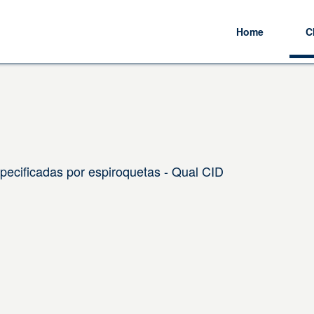
Home
C
pecificadas por espiroquetas - Qual CID