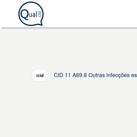
CID 11 A69.8 Outras infecções es
/cid