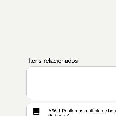
Itens relacionados
A66.1 Papilomas múltiplos e bou
de bouba)