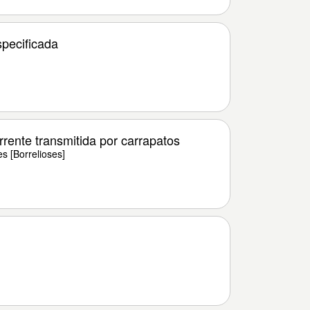
specificada
rente transmitida por carrapatos
s [Borrelioses]