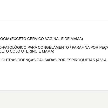
OLOGIA (EXCETO CERVICO-VAGINAL E DE MAMA)
OMO-PATOLÓGICO PARA CONGELAMENTO / PARAFINA POR PEÇ
XCETO COLO UTERINO E MAMA)
DE OUTRAS DOENÇAS CAUSADAS POR ESPIROQUETAS (A65 A