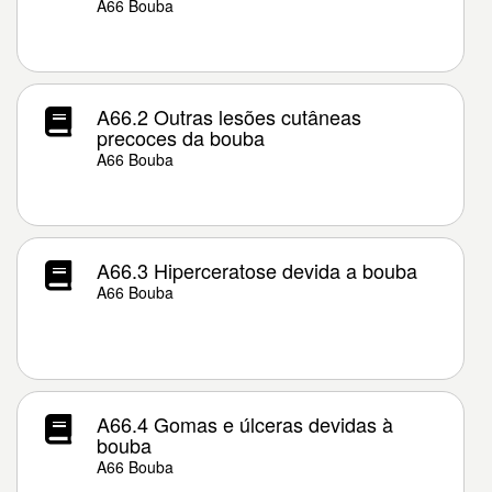
A66 Bouba
A66.2 Outras lesões cutâneas
precoces da bouba
A66 Bouba
A66.3 Hiperceratose devida a bouba
A66 Bouba
A66.4 Gomas e úlceras devidas à
bouba
A66 Bouba