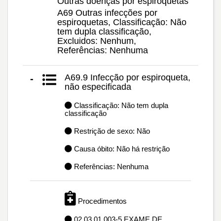
Outras doenças por espiroquetas
A69 Outras infecções por
espiroquetas, Classificação: Não
tem dupla classificação,
Excluidos: Nenhum,
Referências: Nenhuma
A69.9 Infecção por espiroqueta,
-
não especificada
Classificação: Não tem dupla
classificação
Restrição de sexo: Não
Causa óbito: Não há restrição
Referências: Nenhuma
Procedimentos
02.03.01.003-5 EXAME DE