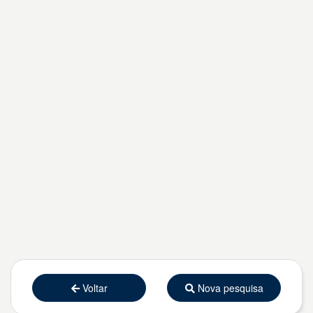
Voltar
Nova pesquisa