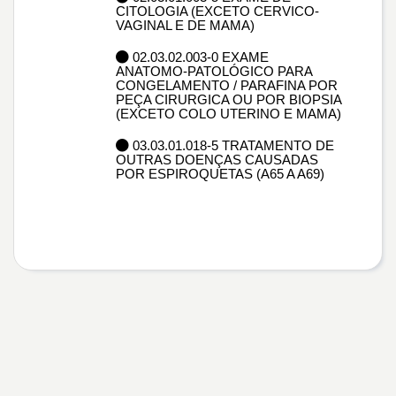
CITOLOGIA (EXCETO CERVICO-
VAGINAL E DE MAMA)
02.03.02.003-0 EXAME
ANATOMO-PATOLÓGICO PARA
CONGELAMENTO / PARAFINA POR
PEÇA CIRURGICA OU POR BIOPSIA
(EXCETO COLO UTERINO E MAMA)
03.03.01.018-5 TRATAMENTO DE
OUTRAS DOENÇAS CAUSADAS
POR ESPIROQUETAS (A65 A A69)