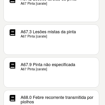
A67 Pinta [carate]
A67.3 Lesões mistas da pinta
A67 Pinta [carate]
A67.9 Pinta não especificada
A67 Pinta [carate]
A68.0 Febre recorrente transmitida por
piolhos