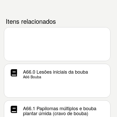
Itens relacionados
A66.0 Lesões iniciais da bouba
A66 Bouba
A66.1 Papilomas múltiplos e bouba
plantar úmida (cravo de bouba)