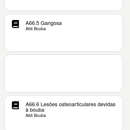
A66.5 Gangosa
A66 Bouba
A66.6 Lesões osteoarticulares devidas
à bouba
A66 Bouba