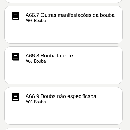
A66.7 Outras manifestações da bouba
A66 Bouba
A66.8 Bouba latente
A66 Bouba
A66.9 Bouba não especificada
A66 Bouba