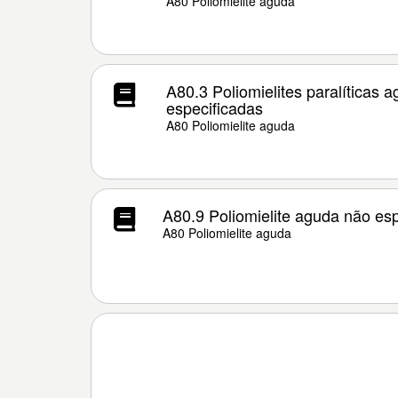
A80 Poliomielite aguda
A80.3 Poliomielites paralíticas 
especificadas
A80 Poliomielite aguda
A80.9 Poliomielite aguda não esp
A80 Poliomielite aguda