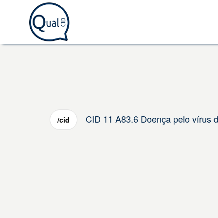
CID 11 A83.6 Doença pelo vírus d
/cid