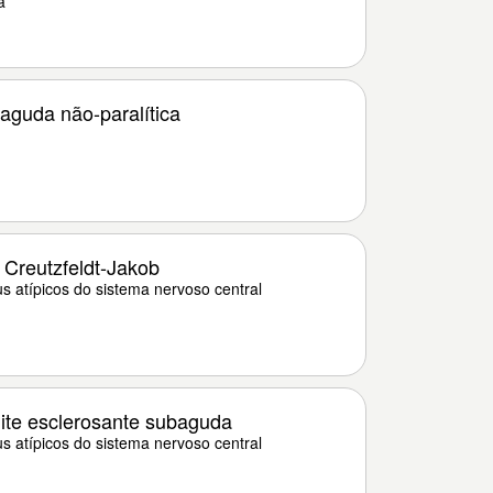
a
 aguda não-paralítica
Creutzfeldt-Jakob
us atípicos do sistema nervoso central
ite esclerosante subaguda
us atípicos do sistema nervoso central