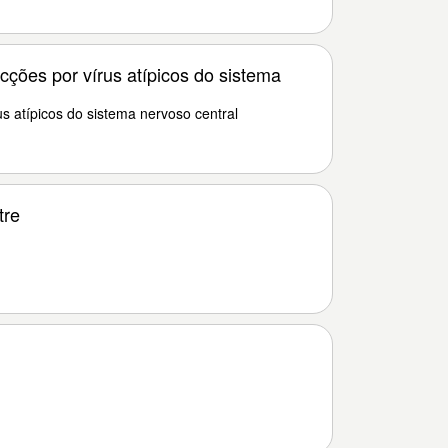
cções por vírus atípicos do sistema
us atípicos do sistema nervoso central
tre