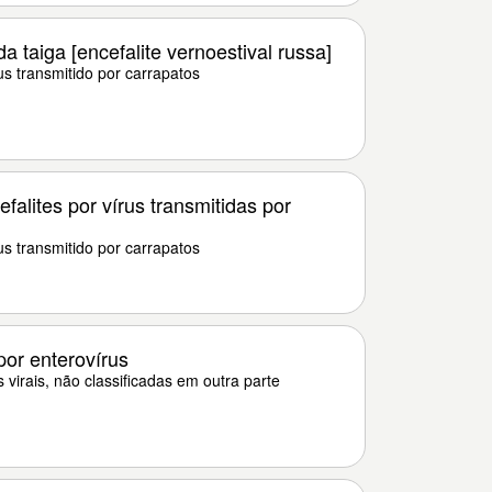
a taiga [encefalite vernoestival russa]
us transmitido por carrapatos
falites por vírus transmitidas por
us transmitido por carrapatos
por enterovírus
 virais, não classificadas em outra parte