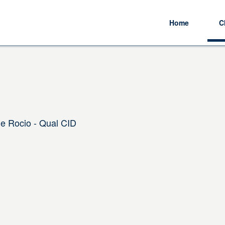
Home
C
e Rocio - Qual CID