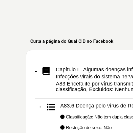
Curta a página do Qual CID no Facebook
Capítulo I - Algumas doenças inf
-
Infecções virais do sistema nerv
A83 Encefalite por vírus transmi
classificação, Excluidos: Nenh
A83.6 Doença pelo vírus de R
-
Classificação: Não tem dupla class
Restrição de sexo: Não