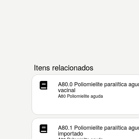
Itens relacionados
A80.0 Poliomielite paralítica ag
vacinal
A80 Poliomielite aguda
A80.1 Poliomielite paralítica ag
importado