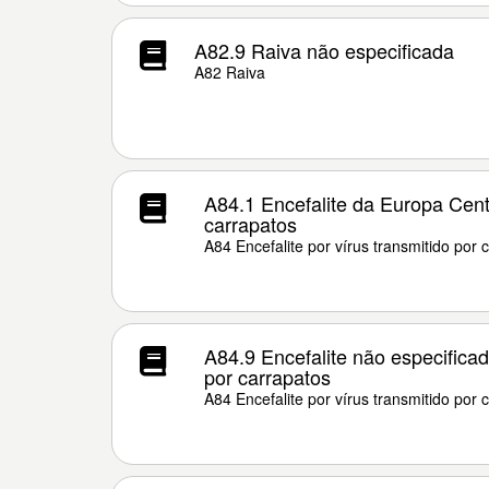
A82.9 Raiva não especificada
A82 Raiva
A84.1 Encefalite da Europa Centr
carrapatos
A84 Encefalite por vírus transmitido por 
A84.9 Encefalite não especificad
por carrapatos
A84 Encefalite por vírus transmitido por 