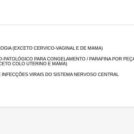
OLOGIA (EXCETO CERVICO-VAGINAL E DE MAMA)
OMO-PATOLÓGICO PARA CONGELAMENTO / PARAFINA POR PEÇ
XCETO COLO UTERINO E MAMA)
DE INFECÇÕES VIRAIS DO SISTEMA NERVOSO CENTRAL