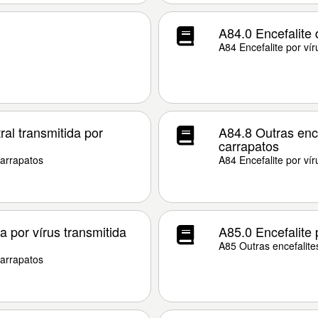
A84.0 Encefalite d
A84 Encefalite por vír
al transmitida por
A84.8 Outras ence
carrapatos
carrapatos
A84 Encefalite por vír
a por vírus transmitida
A85.0 Encefalite 
A85 Outras encefalites
carrapatos