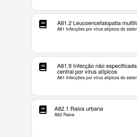
A81.2 Leucoencefalopatia multif
A81 Infecções por vírus atípicos do sist
A81.9 Infecção não especificad
central por vírus atípicos
A81 Infecções por vírus atípicos do sist
A82.1 Raiva urbana
A82 Raiva