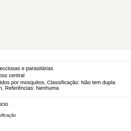
ecciosas e parasitárias
oso central
tidos por mosquitos, Classificação: Não tem dupla
um, Referências: Nenhuma
ocio
ificação