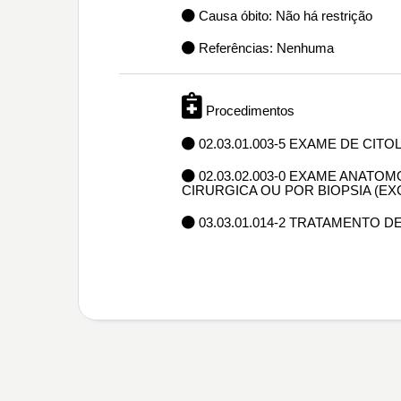
Causa óbito: Não há restrição
Referências: Nenhuma
Procedimentos
02.03.01.003-5 EXAME DE CIT
02.03.02.003-0 EXAME ANAT
CIRURGICA OU POR BIOPSIA (E
03.03.01.014-2 TRATAMENTO 