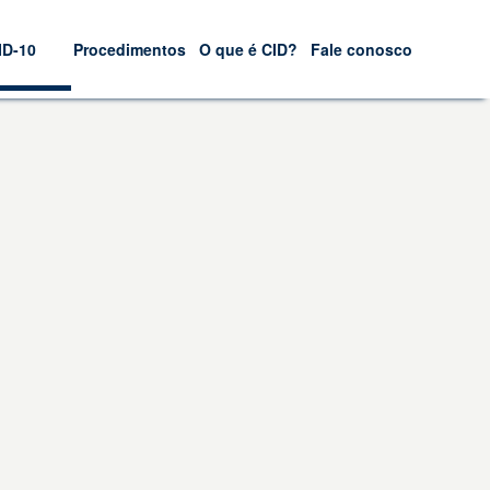
ID-10
Procedimentos
O que é CID?
Fale conosco