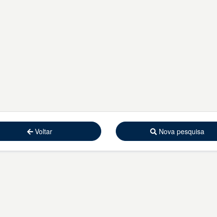
Voltar
Nova pesquisa