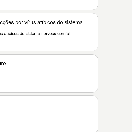
cções por vírus atípicos do sistema
us atípicos do sistema nervoso central
tre