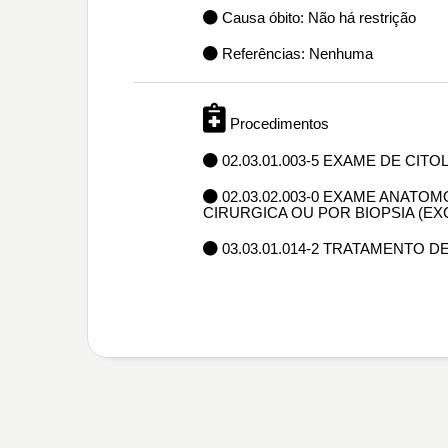
Causa óbito: Não há restrição
Referências: Nenhuma
Procedimentos
02.03.01.003-5 EXAME DE CIT
02.03.02.003-0 EXAME ANAT
CIRURGICA OU POR BIOPSIA (E
03.03.01.014-2 TRATAMENTO 