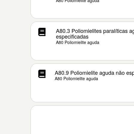
A80 Poliomielite aguda
A80.3 Poliomielites paralíticas 
especificadas
A80 Poliomielite aguda
A80.9 Poliomielite aguda não esp
A80 Poliomielite aguda