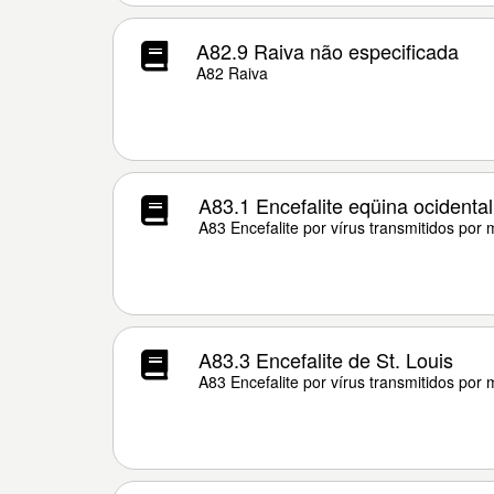
A82.9 Raiva não especificada
A82 Raiva
A83.1 Encefalite eqüina ocidental
A83 Encefalite por vírus transmitidos por
A83.3 Encefalite de St. Louis
A83 Encefalite por vírus transmitidos por