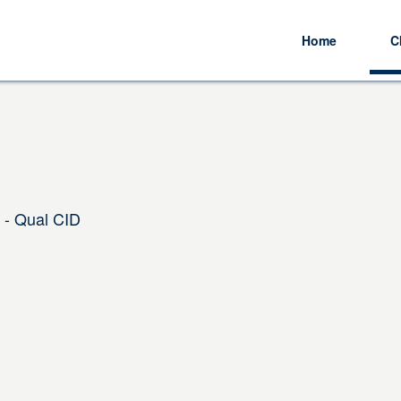
Home
C
 - Qual CID