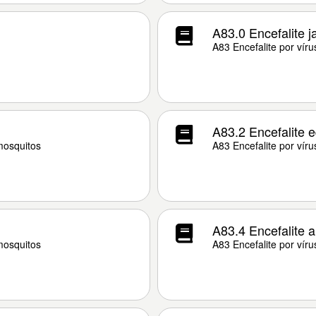
A83.0 Encefalite 
A83 Encefalite por víru
A83.2 Encefalite e
 mosquitos
A83 Encefalite por víru
A83.4 Encefalite a
 mosquitos
A83 Encefalite por víru