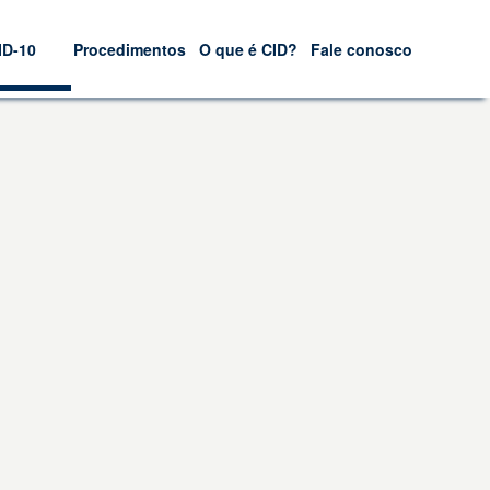
ID-10
Procedimentos
O que é CID?
Fale conosco