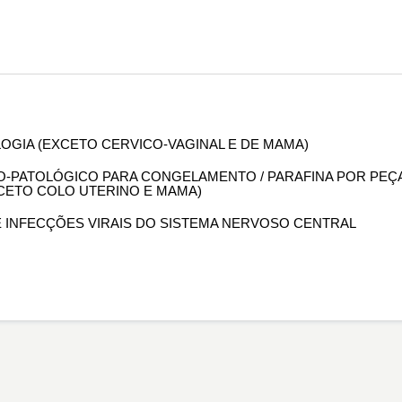
OLOGIA (EXCETO CERVICO-VAGINAL E DE MAMA)
OMO-PATOLÓGICO PARA CONGELAMENTO / PARAFINA POR PEÇ
XCETO COLO UTERINO E MAMA)
DE INFECÇÕES VIRAIS DO SISTEMA NERVOSO CENTRAL