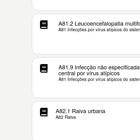
A81.2 Leucoencefalopatia multif
A81 Infecções por vírus atípicos do sist
A81.9 Infecção não especificad
central por vírus atípicos
A81 Infecções por vírus atípicos do sist
A82.1 Raiva urbana
A82 Raiva