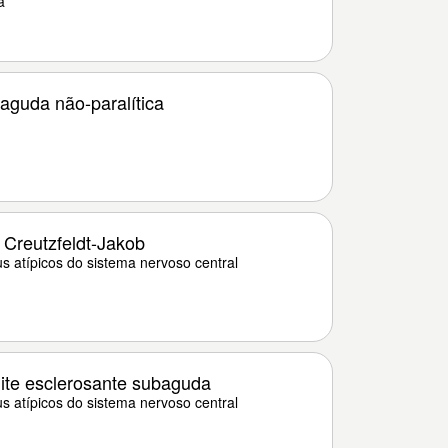
a
 aguda não-paralítica
Creutzfeldt-Jakob
us atípicos do sistema nervoso central
ite esclerosante subaguda
us atípicos do sistema nervoso central