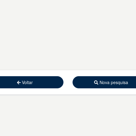
Voltar
Nova pesquisa