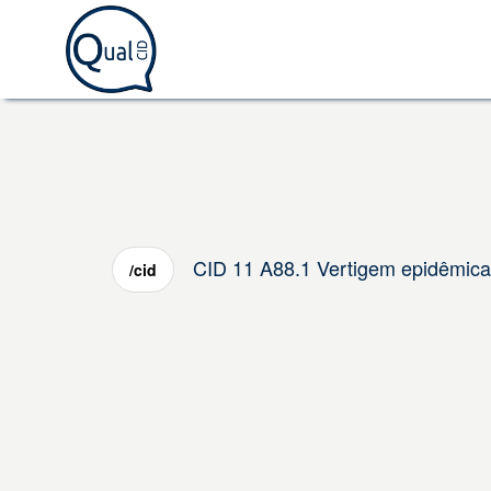
CID 11 A88.1 Vertigem epidêmica
/cid