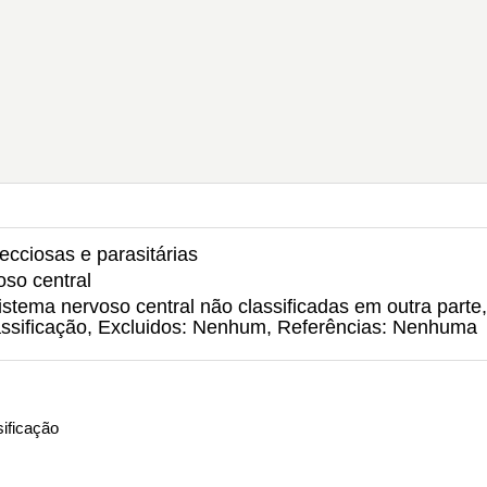
ecciosas e parasitárias
oso central
istema nervoso central não classificadas em outra parte,
lassificação, Excluidos: Nenhum, Referências: Nenhuma
ificação