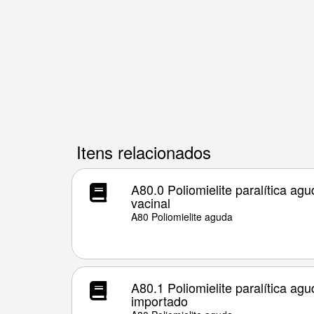
Itens relacionados
A80.0 Poliomielite paralítica ag
vacinal
A80 Poliomielite aguda
A80.1 Poliomielite paralítica ag
importado