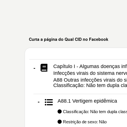
Curta a página do Qual CID no Facebook
Capítulo I - Algumas doenças inf
-
Infecções virais do sistema nerv
A88 Outras infecções virais do s
Classificação: Não tem dupla c
A88.1 Vertigem epidêmica
-
Classificação: Não tem dupla class
Restrição de sexo: Não