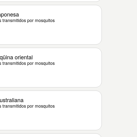
japonesa
s transmitidos por mosquitos
qüina oriental
s transmitidos por mosquitos
ustraliana
s transmitidos por mosquitos