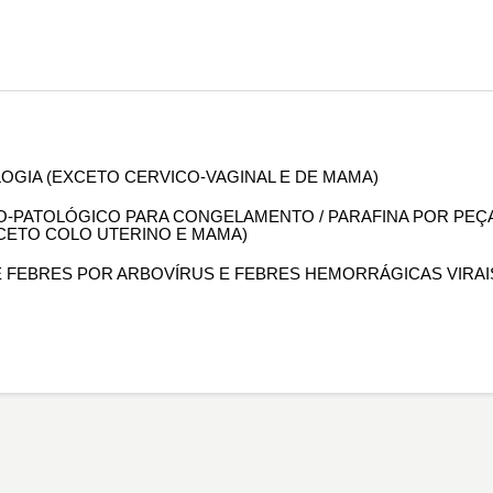
OLOGIA (EXCETO CERVICO-VAGINAL E DE MAMA)
OMO-PATOLÓGICO PARA CONGELAMENTO / PARAFINA POR PEÇ
XCETO COLO UTERINO E MAMA)
DE FEBRES POR ARBOVÍRUS E FEBRES HEMORRÁGICAS VIRAI