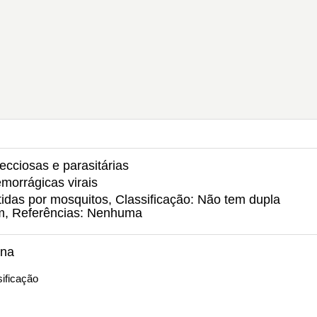
ecciosas e parasitárias
morrágicas virais
tidas por mosquitos, Classificação: Não tem dupla
um, Referências: Nenhuma
ana
ificação