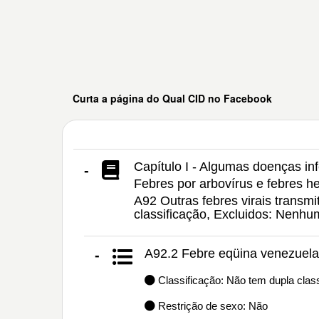
Curta a página do Qual CID no Facebook
Capítulo I - Algumas doenças inf
-
Febres por arbovírus e febres he
A92 Outras febres virais transmi
classificação, Excluidos: Nenh
A92.2 Febre eqüina venezuel
-
Classificação: Não tem dupla class
Restrição de sexo: Não