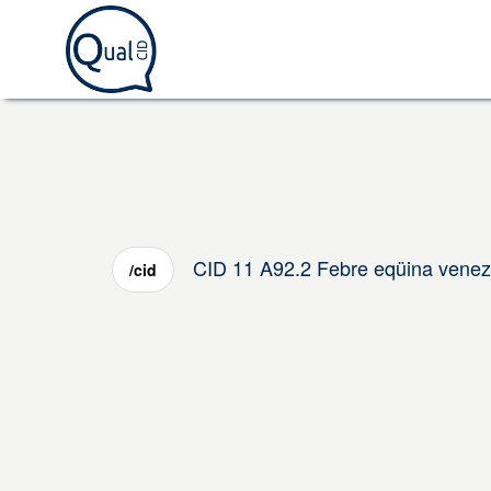
CID 11 A92.2 Febre eqüina venez
/cid