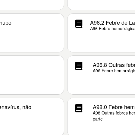
chupo
A96.2 Febre de L
A96 Febre hemorrágica
A96.8 Outras feb
A96 Febre hemorrágic
enavírus, não
A98.0 Febre hemo
A98 Outras febres hem
parte