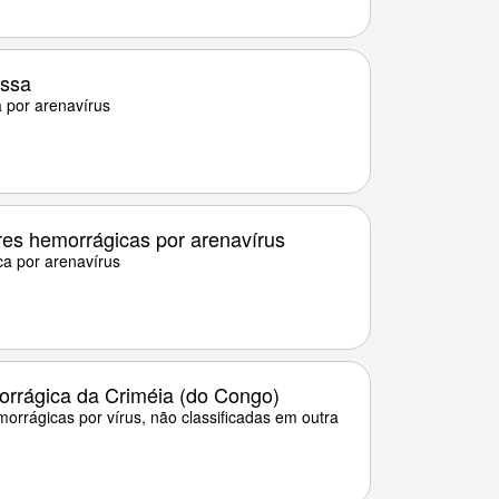
assa
 por arenavírus
res hemorrágicas por arenavírus
a por arenavírus
rrágica da Criméia (do Congo)
orrágicas por vírus, não classificadas em outra