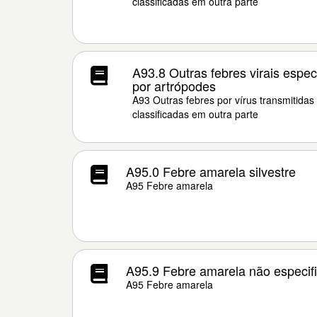
classificadas em outra parte
A93.8 Outras febres virais espec
por artrópodes
A93 Outras febres por vírus transmitidas
classificadas em outra parte
A95.0 Febre amarela silvestre
A95 Febre amarela
A95.9 Febre amarela não especif
A95 Febre amarela