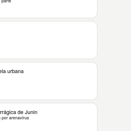
 parte
ela urbana
rágica de Junin
 por arenavírus