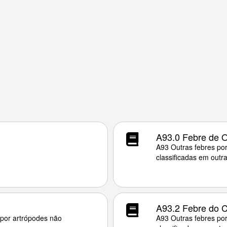
A93.0 Febre de 
A93 Outras febres por
classificadas em outra
A93.2 Febre do C
 por artrópodes não
A93 Outras febres por