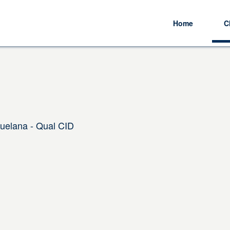
Home
C
uelana - Qual CID