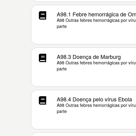
A98.1 Febre hemorrágica de O
A98 Outras febres hemorrágicas por víru
parte
A98.3 Doença de Marburg
A98 Outras febres hemorrágicas por víru
parte
A98.4 Doença pelo vírus Ebola
A98 Outras febres hemorrágicas por víru
parte