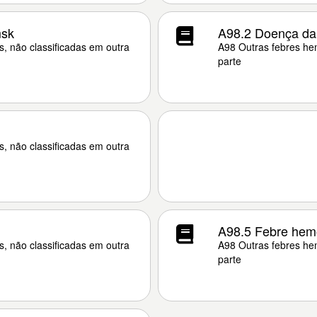
msk
A98.2 Doença da 
s, não classificadas em outra
A98 Outras febres hem
parte
s, não classificadas em outra
A98.5 Febre hemo
s, não classificadas em outra
A98 Outras febres hem
parte