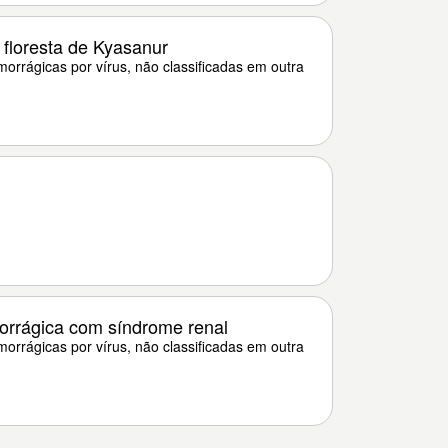
floresta de Kyasanur
orrágicas por vírus, não classificadas em outra
rrágica com síndrome renal
orrágicas por vírus, não classificadas em outra