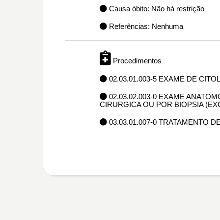
Causa óbito: Não há restrição
Referências: Nenhuma
Procedimentos
02.03.01.003-5 EXAME DE CIT
02.03.02.003-0 EXAME ANAT
CIRURGICA OU POR BIOPSIA (E
03.03.01.007-0 TRATAMENTO 