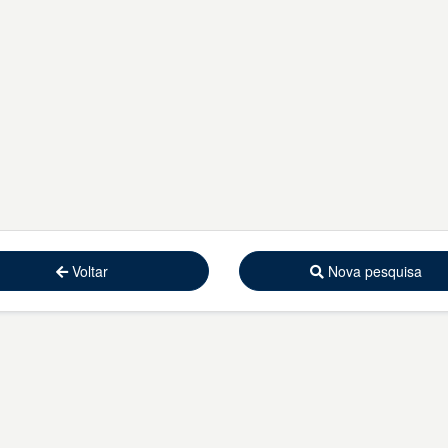
Voltar
Nova pesquisa