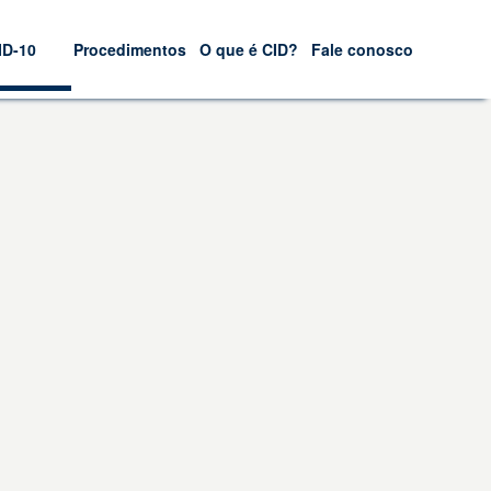
ID-10
Procedimentos
O que é CID?
Fale conosco