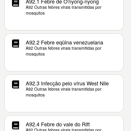
A92.1 Febre de O'nyong-nyong
A92 Outras febres virais transmitidas por
mosquitos
A92.2 Febre eqüina venezuelana
A92 Outras febres virais transmitidas por
mosquitos
A92.3 Infecção pelo vírus West Nile
A92 Outras febres virais transmitidas por
mosquitos
A92.4 Febre do vale do Rift
A92 Outras febres virais transmitidas por