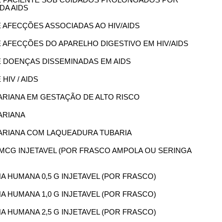
DA AIDS
DE AFECÇÕES ASSOCIADAS AO HIV/AIDS
DE AFECÇÕES DO APARELHO DIGESTIVO EM HIV/AIDS
DE DOENÇAS DISSEMINADAS EM AIDS
HIV / AIDS
SARIANA EM GESTAÇÃO DE ALTO RISCO
ARIANA
ESARIANA COM LAQUEADURA TUBARIA
00 MCG INJETAVEL (POR FRASCO AMPOLA OU SERINGA
NA HUMANA 0,5 G INJETAVEL (POR FRASCO)
NA HUMANA 1,0 G INJETAVEL (POR FRASCO)
NA HUMANA 2,5 G INJETAVEL (POR FRASCO)