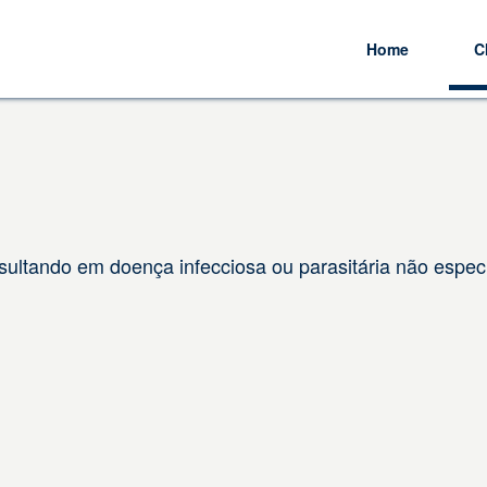
Home
C
ultando em doença infecciosa ou parasitária não especi