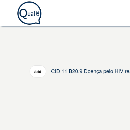
CID 11 B20.9 Doença pelo HIV res
/cid