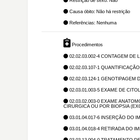
Restrição de sexo: Não
Causa óbito: Não há restrição
Referências: Nenhuma
Procedimentos
02.02.03.002-4 CONTAGEM DE 
02.02.03.107-1 QUANTIFICAÇÃO
02.02.03.124-1 GENOTIPAGEM 
02.03.01.003-5 EXAME DE CIT
02.03.02.003-0 EXAME ANAT
CIRURGICA OU POR BIOPSIA (E
03.01.04.017-6 INSERÇÃO D
03.01.04.018-4 RETIRADA D
03.03.13.004-0 TRATAMENTO