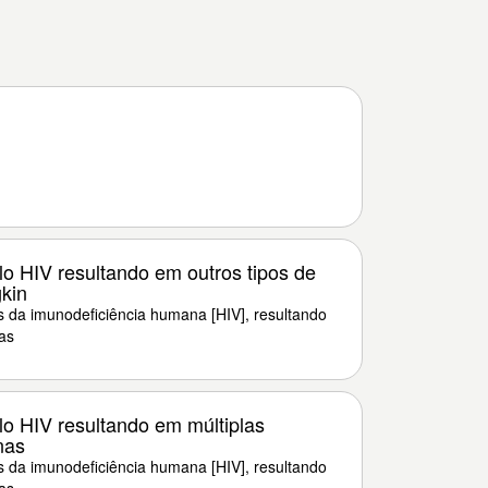
o HIV resultando em outros tipos de
kin
 da imunodeficiência humana [HIV], resultando
as
o HIV resultando em múltiplas
nas
 da imunodeficiência humana [HIV], resultando