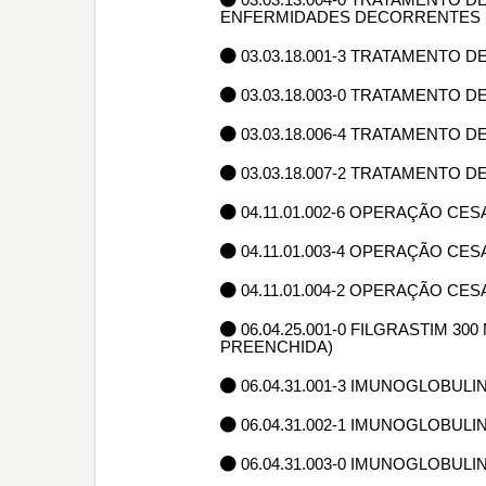
ENFERMIDADES DECORRENTES 
03.03.18.001-3 TRATAMENTO 
03.03.18.003-0 TRATAMENTO 
03.03.18.006-4 TRATAMENTO 
03.03.18.007-2 TRATAMENTO DE 
04.11.01.002-6 OPERAÇÃO CE
04.11.01.003-4 OPERAÇÃO CES
04.11.01.004-2 OPERAÇÃO C
06.04.25.001-0 FILGRASTIM 3
PREENCHIDA)
06.04.31.001-3 IMUNOGLOBULI
06.04.31.002-1 IMUNOGLOBULI
06.04.31.003-0 IMUNOGLOBULI