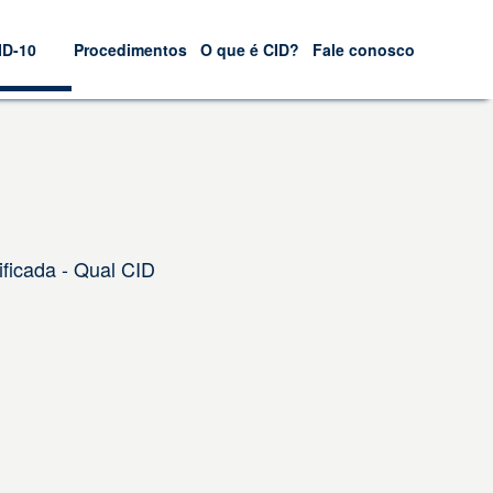
ID-10
Procedimentos
O que é CID?
Fale conosco
ficada - Qual CID