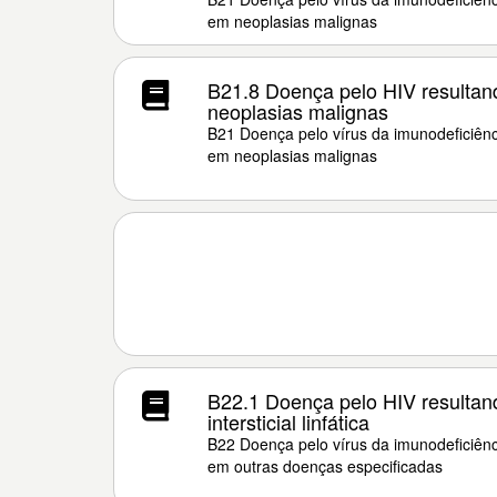
em neoplasias malignas
B21.8 Doença pelo HIV resultan
neoplasias malignas
B21 Doença pelo vírus da imunodeficiênc
em neoplasias malignas
B22.1 Doença pelo HIV resulta
intersticial linfática
B22 Doença pelo vírus da imunodeficiên
em outras doenças especificadas