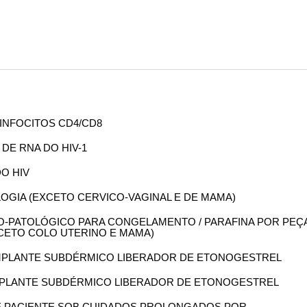
LINFOCITOS CD4/CD8
 DE RNA DO HIV-1
DO HIV
OLOGIA (EXCETO CERVICO-VAGINAL E DE MAMA)
OMO-PATOLÓGICO PARA CONGELAMENTO / PARAFINA POR PEÇ
XCETO COLO UTERINO E MAMA)
O IMPLANTE SUBDÉRMICO LIBERADOR DE ETONOGESTREL
O IMPLANTE SUBDÉRMICO LIBERADOR DE ETONOGESTREL
 DE PACIENTE SOB CUIDADOS PROLONGADOS POR