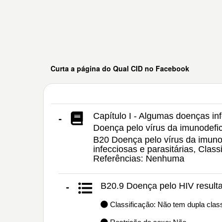
Curta a página do Qual CID no Facebook
Capítulo I - Algumas doenças inf
-
Doença pelo vírus da imunodefi
B20 Doença pelo vírus da imuno
infecciosas e parasitárias, Clas
Referências: Nenhuma
B20.9 Doença pelo HIV resulta
-
Classificação: Não tem dupla class