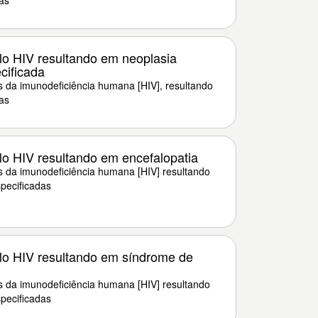
as
o HIV resultando em neoplasia
cificada
 da imunodeficiência humana [HIV], resultando
as
o HIV resultando em encefalopatia
s da imunodeficiência humana [HIV] resultando
pecificadas
o HIV resultando em síndrome de
s da imunodeficiência humana [HIV] resultando
pecificadas