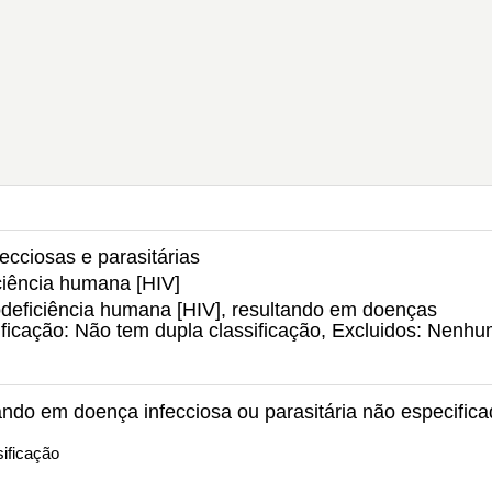
ecciosas e parasitárias
ciência humana [HIV]
deficiência humana [HIV], resultando em doenças
sificação: Não tem dupla classificação, Excluidos: Nenhu
ndo em doença infecciosa ou parasitária não especific
ificação