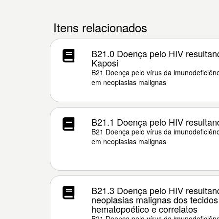
Itens relacionados
B21.0 Doença pelo HIV resulta
Kaposi
B21 Doença pelo vírus da imunodeficiênc
em neoplasias malignas
B21.1 Doença pelo HIV resultand
B21 Doença pelo vírus da imunodeficiênc
em neoplasias malignas
B21.3 Doença pelo HIV resultan
neoplasias malignas dos tecidos l
hematopoético e correlatos
B21 Doença pelo vírus da imunodeficiênc