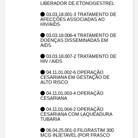
LIBERADOR DE ETONOGESTREL
03.03.18.001-3 TRATAMENTO DE
AFECÇÕES ASSOCIADAS AO
HIV/AIDS
03.03.18.006-4 TRATAMENTO DE
DOENÇAS DISSEMINADAS EM
AIDS
03.03.18.007-2 TRATAMENTO DE
HIV / AIDS
04.11.01.002-6 OPERAÇÃO
CESARIANA EM GESTAÇÃO DE
ALTO RISCO
04.11.01.003-4 OPERAÇÃO
CESARIANA
04.11.01.004-2 OPERAÇÃO
CESARIANA COM LAQUEADURA
TUBARIA
06.04.25.001-0 FILGRASTIM 300
MCG INJETAVEL (POR FRASCO