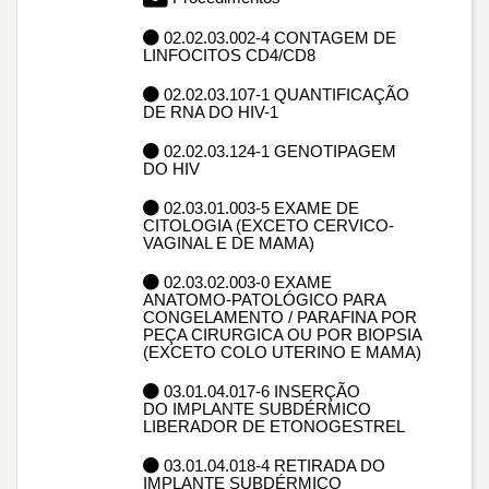
02.02.03.002-4 CONTAGEM DE
LINFOCITOS CD4/CD8
02.02.03.107-1 QUANTIFICAÇÃO
DE RNA DO HIV-1
02.02.03.124-1 GENOTIPAGEM
DO HIV
02.03.01.003-5 EXAME DE
CITOLOGIA (EXCETO CERVICO-
VAGINAL E DE MAMA)
02.03.02.003-0 EXAME
ANATOMO-PATOLÓGICO PARA
CONGELAMENTO / PARAFINA POR
PEÇA CIRURGICA OU POR BIOPSIA
(EXCETO COLO UTERINO E MAMA)
03.01.04.017-6 INSERÇÃO
DO IMPLANTE SUBDÉRMICO
LIBERADOR DE ETONOGESTREL
03.01.04.018-4 RETIRADA DO
IMPLANTE SUBDÉRMICO