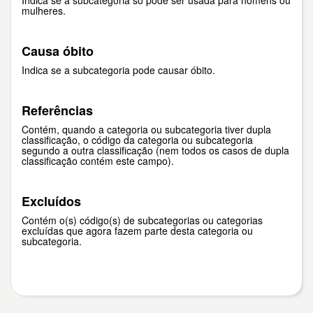
Indica se a subcategoria só pode ser usada para homens ou
mulheres.
Causa óbito
Indica se a subcategoria pode causar óbito.
Referências
Contém, quando a categoria ou subcategoria tiver dupla
classificação, o código da categoria ou subcategoria
segundo a outra classificação (nem todos os casos de dupla
classificação contém este campo).
Excluídos
Contém o(s) código(s) de subcategorias ou categorias
excluídas que agora fazem parte desta categoria ou
subcategoria.