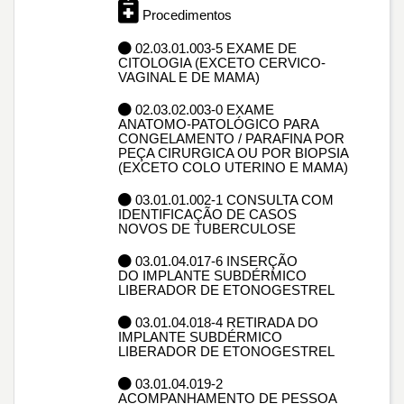
Procedimentos
02.03.01.003-5 EXAME DE
CITOLOGIA (EXCETO CERVICO-
VAGINAL E DE MAMA)
02.03.02.003-0 EXAME
ANATOMO-PATOLÓGICO PARA
CONGELAMENTO / PARAFINA POR
PEÇA CIRURGICA OU POR BIOPSIA
(EXCETO COLO UTERINO E MAMA)
03.01.01.002-1 CONSULTA COM
IDENTIFICAÇÃO DE CASOS
NOVOS DE TUBERCULOSE
03.01.04.017-6 INSERÇÃO
DO IMPLANTE SUBDÉRMICO
LIBERADOR DE ETONOGESTREL
03.01.04.018-4 RETIRADA DO
IMPLANTE SUBDÉRMICO
LIBERADOR DE ETONOGESTREL
03.01.04.019-2
ACOMPANHAMENTO DE PESSOA