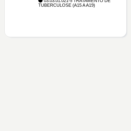
03.03.01.021-5 TRATAMENTO DE
TUBERCULOSE (A15 A A19)