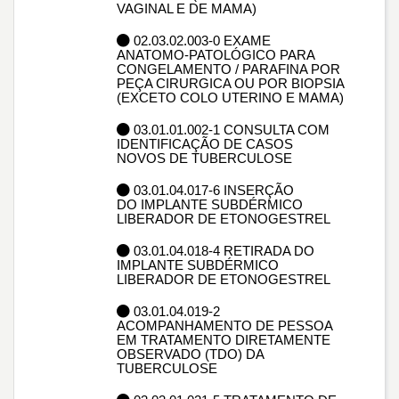
VAGINAL E DE MAMA)
02.03.02.003-0 EXAME
ANATOMO-PATOLÓGICO PARA
CONGELAMENTO / PARAFINA POR
PEÇA CIRURGICA OU POR BIOPSIA
(EXCETO COLO UTERINO E MAMA)
03.01.01.002-1 CONSULTA COM
IDENTIFICAÇÃO DE CASOS
NOVOS DE TUBERCULOSE
03.01.04.017-6 INSERÇÃO
DO IMPLANTE SUBDÉRMICO
LIBERADOR DE ETONOGESTREL
03.01.04.018-4 RETIRADA DO
IMPLANTE SUBDÉRMICO
LIBERADOR DE ETONOGESTREL
03.01.04.019-2
ACOMPANHAMENTO DE PESSOA
EM TRATAMENTO DIRETAMENTE
OBSERVADO (TDO) DA
TUBERCULOSE