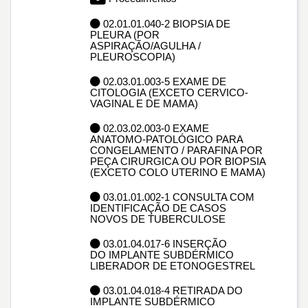
02.01.01.040-2 BIOPSIA DE
PLEURA (POR
ASPIRAÇÃO/AGULHA /
PLEUROSCOPIA)
02.03.01.003-5 EXAME DE
CITOLOGIA (EXCETO CERVICO-
VAGINAL E DE MAMA)
02.03.02.003-0 EXAME
ANATOMO-PATOLÓGICO PARA
CONGELAMENTO / PARAFINA POR
PEÇA CIRURGICA OU POR BIOPSIA
(EXCETO COLO UTERINO E MAMA)
03.01.01.002-1 CONSULTA COM
IDENTIFICAÇÃO DE CASOS
NOVOS DE TUBERCULOSE
03.01.04.017-6 INSERÇÃO
DO IMPLANTE SUBDÉRMICO
LIBERADOR DE ETONOGESTREL
03.01.04.018-4 RETIRADA DO
IMPLANTE SUBDÉRMICO