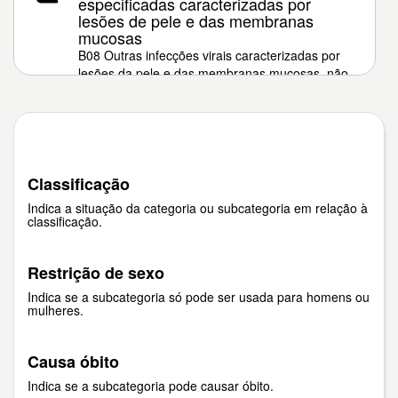
especificadas caracterizadas por
lesões de pele e das membranas
mucosas
B08 Outras infecções virais caracterizadas por
lesões da pele e das membranas mucosas, não
classificadas em outra parte
Classificação
Indica a situação da categoria ou subcategoria em relação à
classificação.
Restrição de sexo
Indica se a subcategoria só pode ser usada para homens ou
mulheres.
Causa óbito
Indica se a subcategoria pode causar óbito.