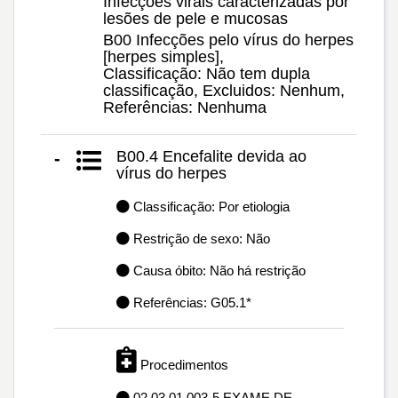
Infecções virais caracterizadas por
lesões de pele e mucosas
B00 Infecções pelo vírus do herpes
[herpes simples],
Classificação: Não tem dupla
classificação, Excluidos: Nenhum,
Referências: Nenhuma
B00.4 Encefalite devida ao
-
vírus do herpes
Classificação: Por etiologia
Restrição de sexo: Não
Causa óbito: Não há restrição
Referências: G05.1*
Procedimentos
02.03.01.003-5 EXAME DE