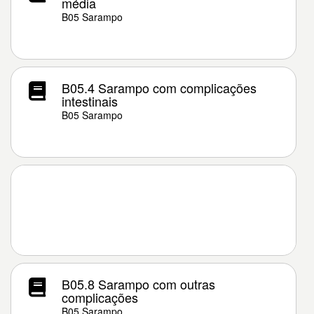
média
B05 Sarampo
B05.4 Sarampo com complicações
intestinais
B05 Sarampo
B05.8 Sarampo com outras
complicações
B05 Sarampo