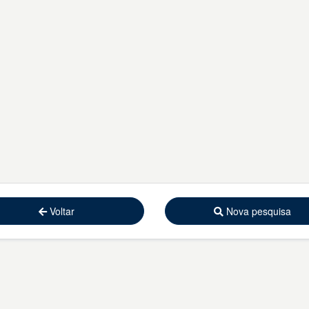
Voltar
Nova pesquisa