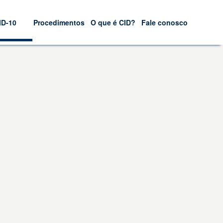
ID-10
Procedimentos
O que é CID?
Fale conosco