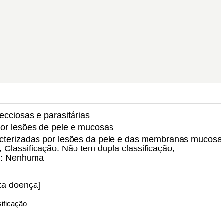
ecciosas e parasitárias
 por lesões de pele e mucosas
racterizadas por lesões da pele e das membranas mucosa
, Classificação: Não tem dupla classificação,
s: Nenhuma
nta doença]
ificação