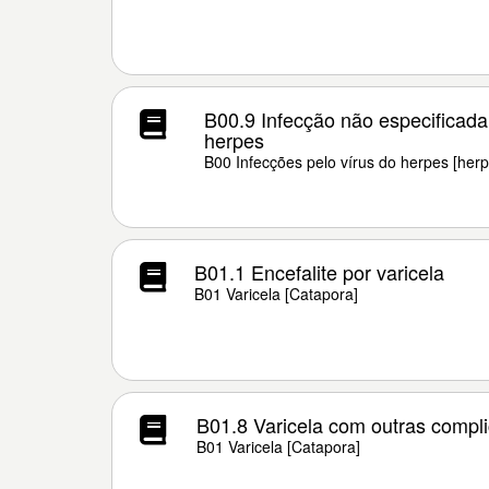
B00.9 Infecção não especificada
herpes
B00 Infecções pelo vírus do herpes [herp
B01.1 Encefalite por varicela
B01 Varicela [Catapora]
B01.8 Varicela com outras compl
B01 Varicela [Catapora]