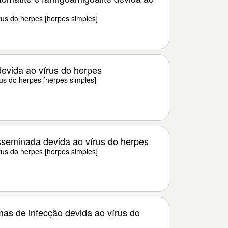
rus do herpes [herpes simples]
devida ao vírus do herpes
us do herpes [herpes simples]
seminada devida ao vírus do herpes
rus do herpes [herpes simples]
mas de infecção devida ao vírus do