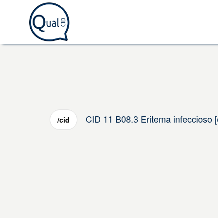
CID 11 B08.3 Eritema infeccioso [
/cid