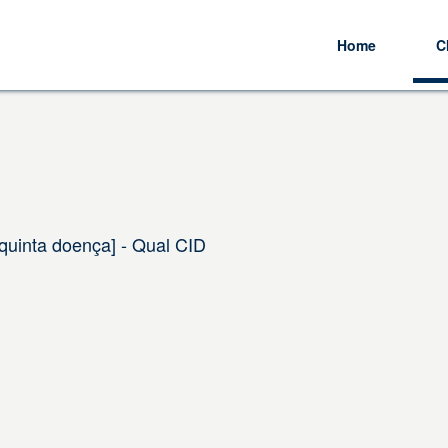
Home
C
quinta doença] - Qual CID