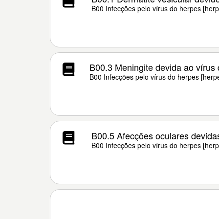
B00 Infecções pelo vírus do herpes [herp
B00.3 Meningite devida ao vírus
B00 Infecções pelo vírus do herpes [herp
B00.5 Afecções oculares devidas
B00 Infecções pelo vírus do herpes [herp