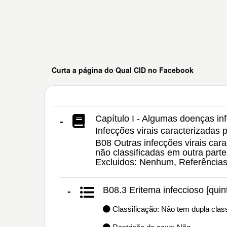
Curta a página do Qual CID no Facebook
Capítulo I - Algumas doenças inf
-
Infecções virais caracterizadas
B08 Outras infecções virais ca
não classificadas em outra parte
Excluidos: Nenhum, Referência
B08.3 Eritema infeccioso [qui
-
Classificação: Não tem dupla class