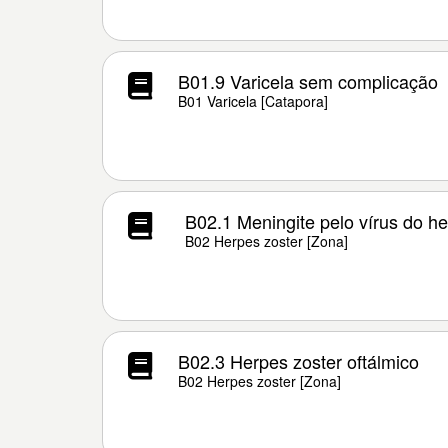
B01.9 Varicela sem complicação
B01 Varicela [Catapora]
B02.1 Meningite pelo vírus do he
B02 Herpes zoster [Zona]
B02.3 Herpes zoster oftálmico
B02 Herpes zoster [Zona]