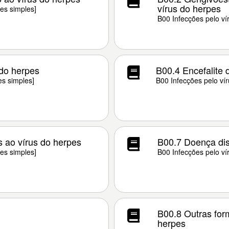
vírus do herpes
es simples]
B00 Infecções pelo ví
 do herpes
B00.4 Encefalite 
es simples]
B00 Infecções pelo vír
 ao vírus do herpes
B00.7 Doença dis
es simples]
B00 Infecções pelo ví
B00.8 Outras for
herpes