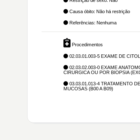
Restrição de sexo: Não
Causa óbito: Não há restrição
Referências: Nenhuma
Procedimentos
02.03.01.003-5 EXAME DE CIT
02.03.02.003-0 EXAME ANAT
CIRURGICA OU POR BIOPSIA (E
03.03.01.013-4 TRATAMENTO 
MUCOSAS (B00 A B09)