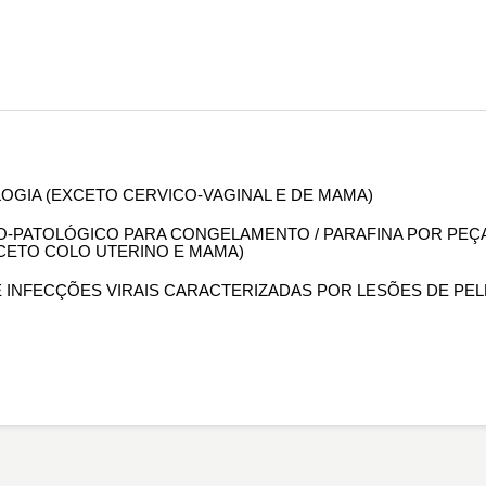
OLOGIA (EXCETO CERVICO-VAGINAL E DE MAMA)
OMO-PATOLÓGICO PARA CONGELAMENTO / PARAFINA POR PEÇ
XCETO COLO UTERINO E MAMA)
DE INFECÇÕES VIRAIS CARACTERIZADAS POR LESÕES DE PEL