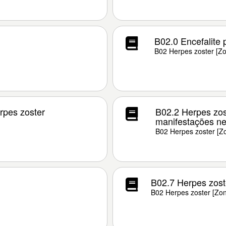
B02.0 Encefalite 
B02 Herpes zoster [Z
rpes zoster
B02.2 Herpes zo
manifestações ne
B02 Herpes zoster [Z
B02.7 Herpes zost
B02 Herpes zoster [Zo