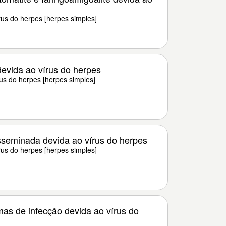
rus do herpes [herpes simples]
devida ao vírus do herpes
us do herpes [herpes simples]
seminada devida ao vírus do herpes
rus do herpes [herpes simples]
mas de infecção devida ao vírus do