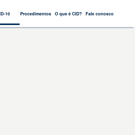
ID-10
Procedimentos
O que é CID?
Fale conosco