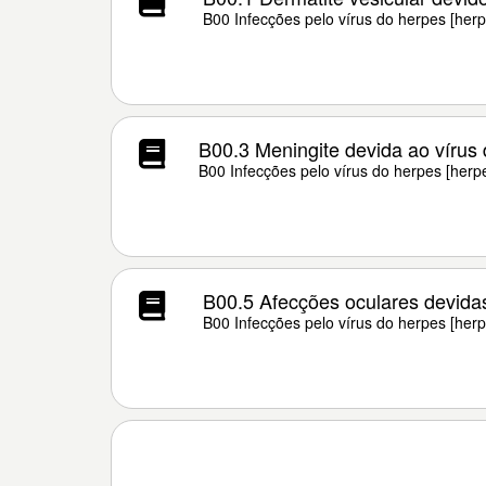
B00 Infecções pelo vírus do herpes [herp
B00.3 Meningite devida ao vírus
B00 Infecções pelo vírus do herpes [herp
B00.5 Afecções oculares devidas
B00 Infecções pelo vírus do herpes [herp