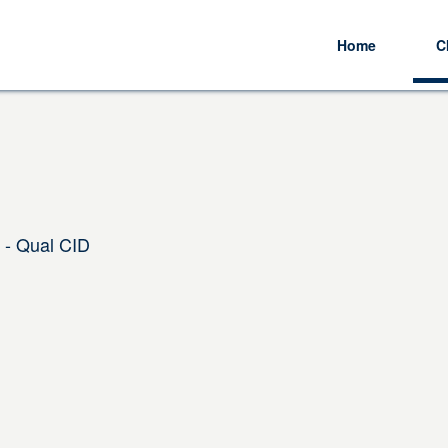
Home
C
 - Qual CID