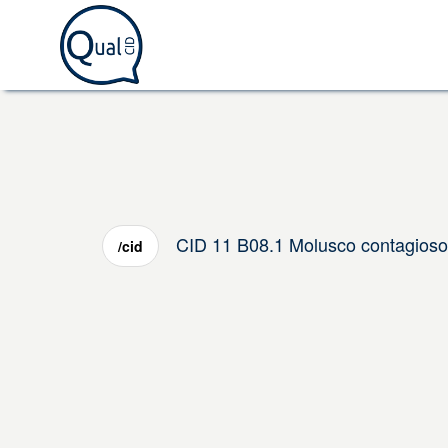
CID 11 B08.1 Molusco contagioso
/cid