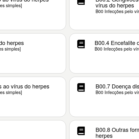
vírus do herpes
es simples]
B00 Infecções pelo ví
 do herpes
B00.4 Encefalite 
es simples]
B00 Infecções pelo vír
 ao vírus do herpes
B00.7 Doença dis
es simples]
B00 Infecções pelo ví
B00.8 Outras for
herpes