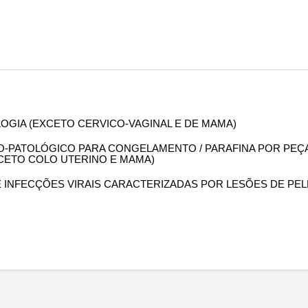
OLOGIA (EXCETO CERVICO-VAGINAL E DE MAMA)
OMO-PATOLÓGICO PARA CONGELAMENTO / PARAFINA POR PEÇ
XCETO COLO UTERINO E MAMA)
DE INFECÇÕES VIRAIS CARACTERIZADAS POR LESÕES DE PEL