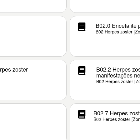
B02.0 Encefalite 
B02 Herpes zoster [Z
rpes zoster
B02.2 Herpes zo
manifestações ne
B02 Herpes zoster [Z
B02.7 Herpes zost
B02 Herpes zoster [Zo