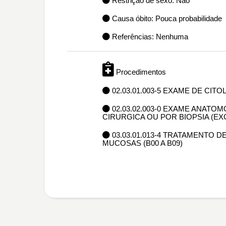
Restrição de sexo: Não
Causa óbito: Pouca probabilidade
Referências: Nenhuma
Procedimentos
02.03.01.003-5 EXAME DE CIT
02.03.02.003-0 EXAME ANAT
CIRURGICA OU POR BIOPSIA (E
03.03.01.013-4 TRATAMENTO 
MUCOSAS (B00 A B09)