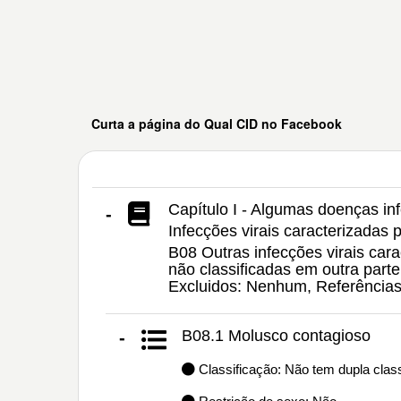
Curta a página do Qual CID no Facebook
Capítulo I - Algumas doenças inf
-
Infecções virais caracterizadas
B08 Outras infecções virais ca
não classificadas em outra parte
Excluidos: Nenhum, Referência
B08.1 Molusco contagioso
-
Classificação: Não tem dupla class