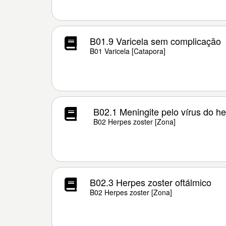
B01.9 Varicela sem complicação
B01 Varicela [Catapora]
B02.1 Meningite pelo vírus do he
B02 Herpes zoster [Zona]
B02.3 Herpes zoster oftálmico
B02 Herpes zoster [Zona]