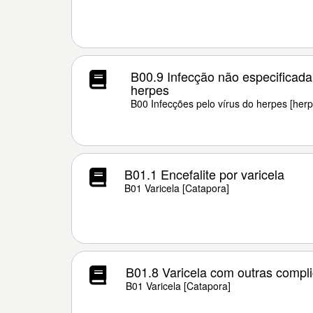
B00.9 Infecção não especificada
herpes
B00 Infecções pelo vírus do herpes [herp
B01.1 Encefalite por varicela
B01 Varicela [Catapora]
B01.8 Varicela com outras compl
B01 Varicela [Catapora]