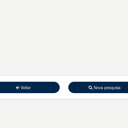
Voltar
Nova pesquisa