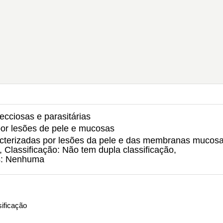
ecciosas e parasitárias
 por lesões de pele e mucosas
racterizadas por lesões da pele e das membranas mucosa
, Classificação: Não tem dupla classificação,
s: Nenhuma
ificação