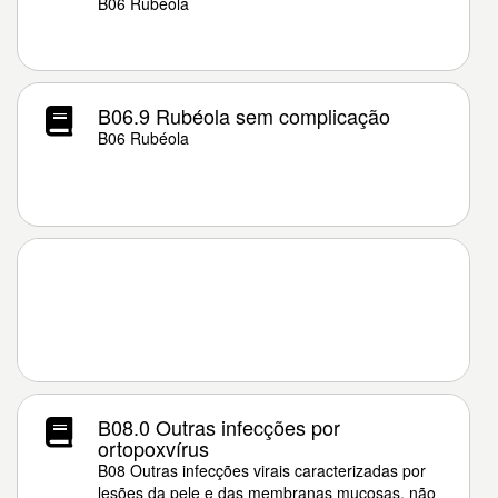
B06 Rubéola
B06.9 Rubéola sem complicação
B06 Rubéola
B08.0 Outras infecções por
ortopoxvírus
B08 Outras infecções virais caracterizadas por
lesões da pele e das membranas mucosas, não