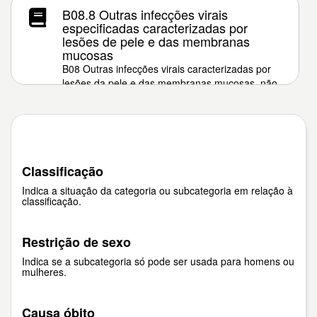
B08.8 Outras infecções virais
especificadas caracterizadas por
lesões de pele e das membranas
mucosas
B08 Outras infecções virais caracterizadas por
lesões da pele e das membranas mucosas, não
classificadas em outra parte
Classificação
Indica a situação da categoria ou subcategoria em relação à
classificação.
Restrição de sexo
Indica se a subcategoria só pode ser usada para homens ou
mulheres.
Causa óbito