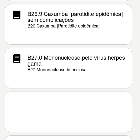
B26.9 Caxumba [parotidite epidêmica]
sem complicações
B26 Caxumba [Parotidite epidêmica]
B27.0 Mononucleose pelo vírus herpes
gama
B27 Mononucleose infecciosa