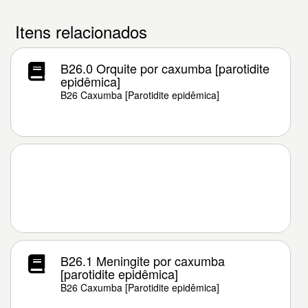
Itens relacionados
B26.0 Orquite por caxumba [parotidite
epidêmica]
B26 Caxumba [Parotidite epidêmica]
B26.1 Meningite por caxumba
[parotidite epidêmica]
B26 Caxumba [Parotidite epidêmica]