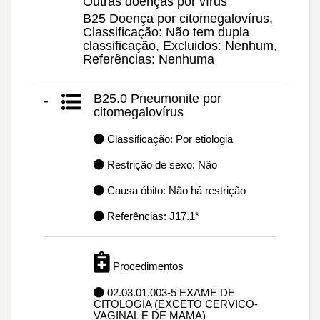
Outras doenças por vírus
B25 Doença por citomegalovírus,
Classificação: Não tem dupla
classificação, Excluidos: Nenhum,
Referências: Nenhuma
B25.0 Pneumonite por
-
citomegalovírus
Classificação: Por etiologia
Restrição de sexo: Não
Causa óbito: Não há restrição
Referências: J17.1*
Procedimentos
02.03.01.003-5 EXAME DE
CITOLOGIA (EXCETO CERVICO-
VAGINAL E DE MAMA)