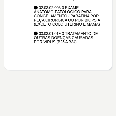
02.03.02.003-0 EXAME
ANATOMO-PATOLÓGICO PARA
CONGELAMENTO / PARAFINA POR
PEÇA CIRURGICA OU POR BIOPSIA
(EXCETO COLO UTERINO E MAMA)
03.03.01.019-3 TRATAMENTO DE
OUTRAS DOENÇAS CAUSADAS
POR VÍRUS (B25 A B34)