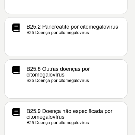
B25.2 Pancreatite por citomegalovírus
B25 Doença por citomegalovírus
B25.8 Outras doenças por
citomegalovírus
B25 Doença por citomegalovírus
B25.9 Doença não especificada por
citomegalovírus
B25 Doença por citomegalovírus