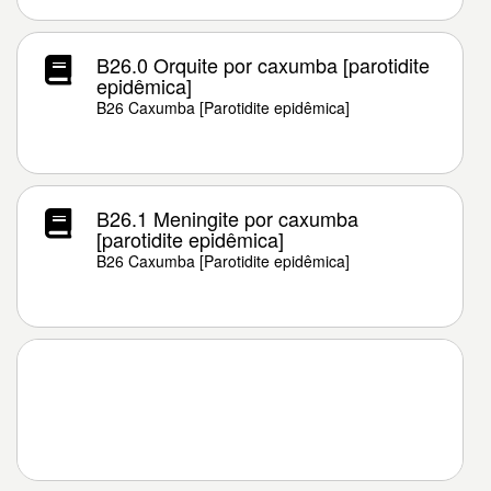
B26.0 Orquite por caxumba [parotidite
epidêmica]
B26 Caxumba [Parotidite epidêmica]
B26.1 Meningite por caxumba
[parotidite epidêmica]
B26 Caxumba [Parotidite epidêmica]