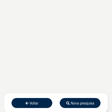
Voltar
Nova pesquisa