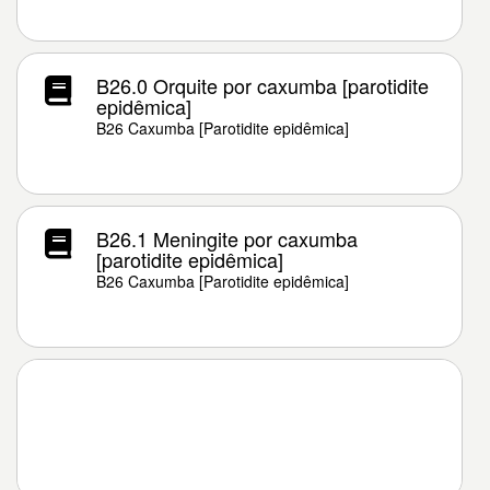
B26.0 Orquite por caxumba [parotidite
epidêmica]
B26 Caxumba [Parotidite epidêmica]
B26.1 Meningite por caxumba
[parotidite epidêmica]
B26 Caxumba [Parotidite epidêmica]