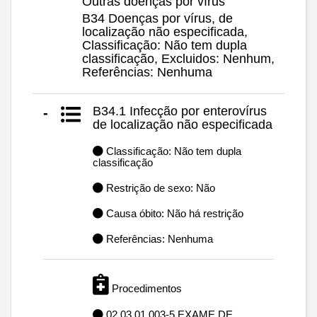
Outras doenças por vírus
B34 Doenças por vírus, de
localização não especificada,
Classificação: Não tem dupla
classificação, Excluidos: Nenhum,
Referências: Nenhuma
B34.1 Infecção por enterovírus
-
de localização não especificada
Classificação: Não tem dupla
classificação
Restrição de sexo: Não
Causa óbito: Não há restrição
Referências: Nenhuma
Procedimentos
02.03.01.003-5 EXAME DE