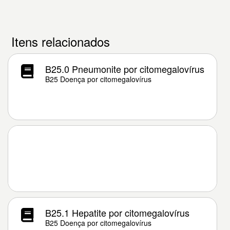
Itens relacionados
B25.0 Pneumonite por citomegalovírus
B25 Doença por citomegalovírus
B25.1 Hepatite por citomegalovírus
B25 Doença por citomegalovírus