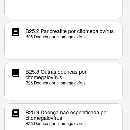
B25.2 Pancreatite por citomegalovírus
B25 Doença por citomegalovírus
B25.8 Outras doenças por
citomegalovírus
B25 Doença por citomegalovírus
B25.9 Doença não especificada por
citomegalovírus
B25 Doença por citomegalovírus