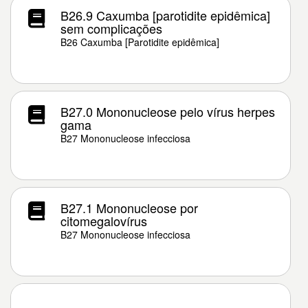
B26.9 Caxumba [parotidite epidêmica]
sem complicações
B26 Caxumba [Parotidite epidêmica]
B27.0 Mononucleose pelo vírus herpes
gama
B27 Mononucleose infecciosa
B27.1 Mononucleose por
citomegalovírus
B27 Mononucleose infecciosa