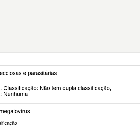
ecciosas e parasitárias
 Classificação: Não tem dupla classificação,
s: Nenhuma
omegalovírus
ificação