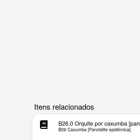
Itens relacionados
B26.0 Orquite por caxumba [paro
B26 Caxumba [Parotidite epidêmica]