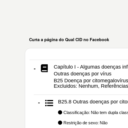
Curta a página do Qual CID no Facebook
Capítulo I - Algumas doenças inf
-
Outras doenças por vírus
B25 Doença por citomegalovírus,
Excluidos: Nenhum, Referência
B25.8 Outras doenças por cit
-
Classificação: Não tem dupla class
Restrição de sexo: Não