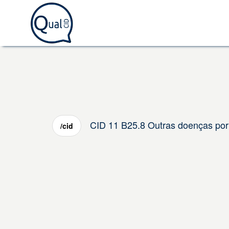
CID 11 B25.8 Outras doenças por 
/cid