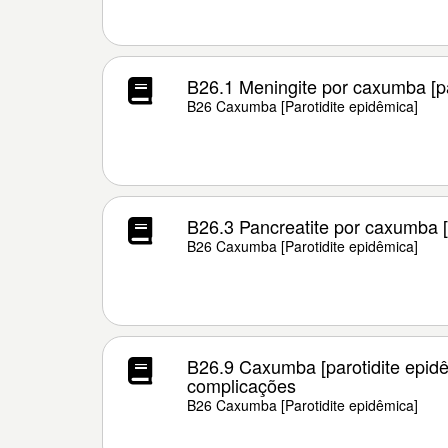
B26.1 Meningite por caxumba [pa
B26 Caxumba [Parotidite epidêmica]
B26.3 Pancreatite por caxumba [
B26 Caxumba [Parotidite epidêmica]
B26.9 Caxumba [parotidite epid
complicações
B26 Caxumba [Parotidite epidêmica]