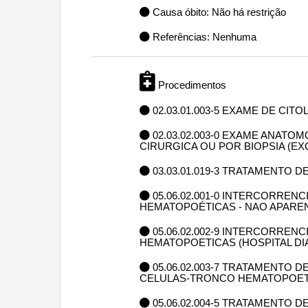
Causa óbito: Não há restrição
Referências: Nenhuma
Procedimentos
02.03.01.003-5 EXAME DE CIT
02.03.02.003-0 EXAME ANAT
CIRURGICA OU POR BIOPSIA (E
03.03.01.019-3 TRATAMENTO 
05.06.02.001-0 INTERCORRE
HEMATOPOÉTICAS - NAO APAREN
05.06.02.002-9 INTERCORRE
HEMATOPOETICAS (HOSPITAL DI
05.06.02.003-7 TRATAMENTO
CELULAS-TRONCO HEMATOPOETI
05.06.02.004-5 TRATAMENTO 