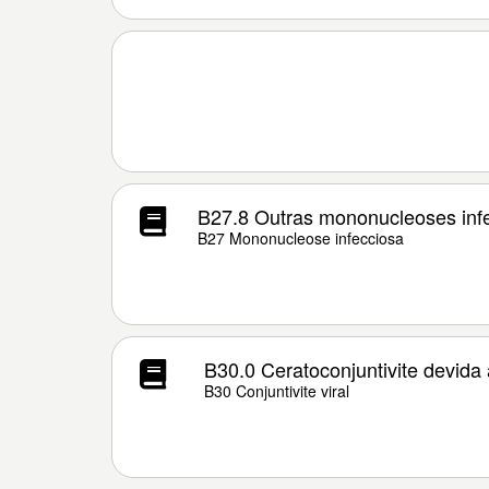
B27.8 Outras mononucleoses inf
B27 Mononucleose infecciosa
B30.0 Ceratoconjuntivite devida
B30 Conjuntivite viral