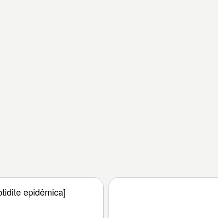
tidite epidêmica]