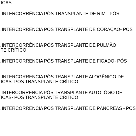
ICAS
DE INTERCORRÊNCIA PÓS-TRANSPLANTE DE RIM - PÓS
 DE INTERCORRENCIA PÓS TRANSPLANTE DE CORAÇÃO- PÓS
 DE INTERCORRÊNCIA PÓS TRANSPLANTE DE PULMÃO
NTE CRÍTICO
DE INTERCORRENCIA PÓS TRANSPLANTE DE FIGADO- PÓS
 DE INTERCORRENCIA PÓS TRANSPLANTE ALOGÊNICO DE
CAS- PÓS TRANSPLANTE CRÍTICO
 DE INTERCORRENCIA PÓS TRANSPLANTE AUTOLÓGO DE
CAS- PÓS TRANSPLANTE CRÍTICO
DE INTERCORRENCIA PÓS TRANSPLANTE DE PÂNCREAS - PÓS