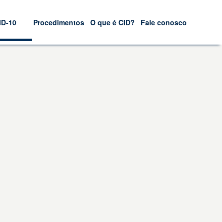
ID-10
Procedimentos
O que é CID?
Fale conosco