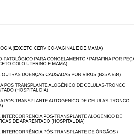
OLOGIA (EXCETO CERVICO-VAGINAL E DE MAMA)
OMO-PATOLÓGICO PARA CONGELAMENTO / PARAFINA POR PEÇ
XCETO COLO UTERINO E MAMA)
DE OUTRAS DOENÇAS CAUSADAS POR VÍRUS (B25 A B34)
NCIA POS TRANSPLANTE ALOGÊNICO DE CELULAS-TRONCO
TADO (HOSPITAL DIA)
NCIA POS-TRANSPLANTE AUTOGENICO DE CELULAS-TRONCO
A)
 DE INTERCORRENCIA POS-TRANSPLANTE ALOGENICO DE
CAS DE APARENTADO (HOSPITAL DIA)
DE INTERCORRÊNCIA PÓS-TRANSPLANTE DE ÓRGÃOS /