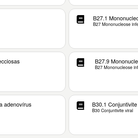
B27.1 Mononucleo
B27 Mononucleose inf
ecciosas
B27.9 Mononucleo
B27 Mononucleose inf
 a adenovírus
B30.1 Conjuntivite
B30 Conjuntivite viral