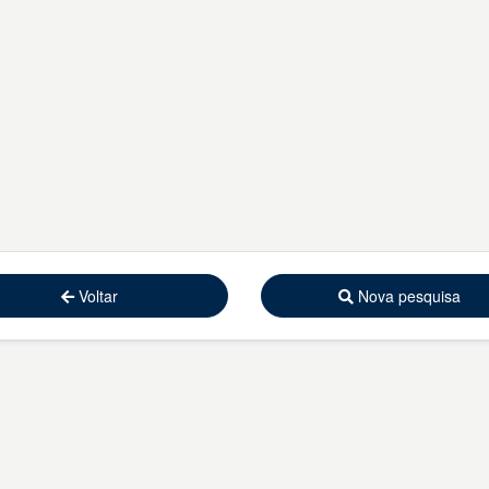
Voltar
Nova pesquisa