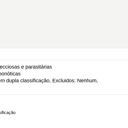
ecciosas e parasitárias
oonóticas
em dupla classificação, Excluidos: Nenhum,
ificação