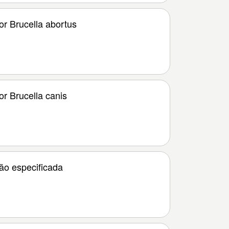
or Brucella abortus
r Brucella canis
ão especificada