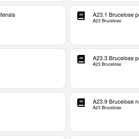
itensis
A23.1 Brucelose p
A23 Brucelose
A23.3 Brucelose po
A23 Brucelose
A23.9 Brucelose n
A23 Brucelose