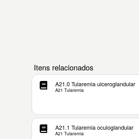
Itens relacionados
A21.0 Tularemia ulceroglandular
A21 Tularemia
A21.1 Tularemia oculoglandular
A21 Tularemia