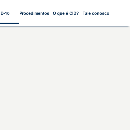
ID-10
Procedimentos
O que é CID?
Fale conosco