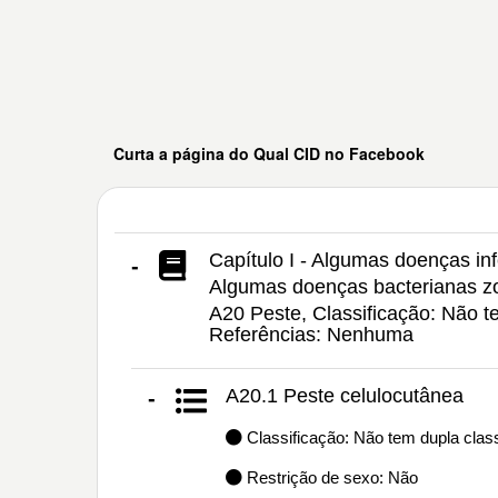
Curta a página do Qual CID no Facebook
Capítulo I - Algumas doenças inf
-
Algumas doenças bacterianas z
A20 Peste, Classificação: Não t
Referências: Nenhuma
A20.1 Peste celulocutânea
-
Classificação: Não tem dupla class
Restrição de sexo: Não