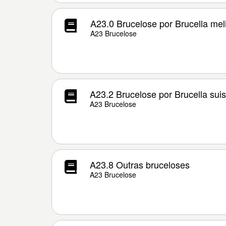
A23.0 Brucelose por Brucella mel
A23 Brucelose
A23.2 Brucelose por Brucella suis
A23 Brucelose
A23.8 Outras bruceloses
A23 Brucelose