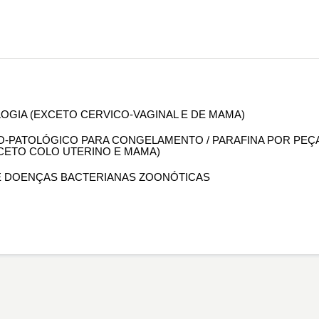
OLOGIA (EXCETO CERVICO-VAGINAL E DE MAMA)
OMO-PATOLÓGICO PARA CONGELAMENTO / PARAFINA POR PEÇ
XCETO COLO UTERINO E MAMA)
 DE DOENÇAS BACTERIANAS ZOONÓTICAS