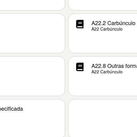
A22.2 Carbúnculo g
A22 Carbúnculo
A22.8 Outras form
A22 Carbúnculo
ecificada