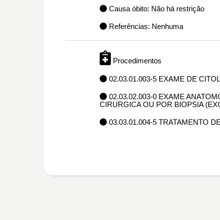
Causa óbito: Não há restrição
Referências: Nenhuma
Procedimentos
02.03.01.003-5 EXAME DE CIT
02.03.02.003-0 EXAME ANAT
CIRURGICA OU POR BIOPSIA (E
03.03.01.004-5 TRATAMENTO