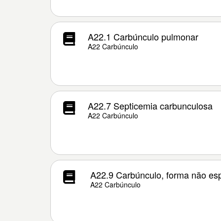
A22.1 Carbúnculo pulmonar
A22 Carbúnculo
A22.7 Septicemia carbunculosa
A22 Carbúnculo
A22.9 Carbúnculo, forma não esp
A22 Carbúnculo