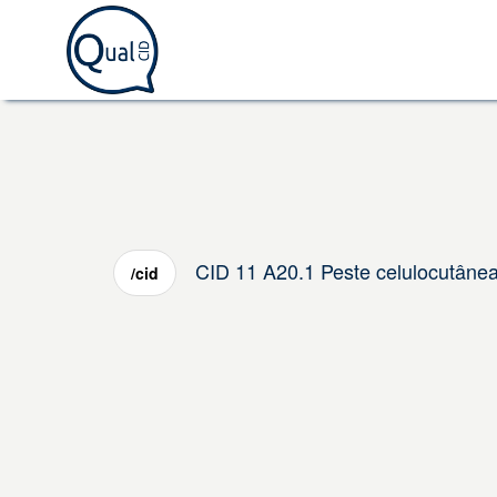
CID 11 A20.1 Peste celulocutânea
/cid