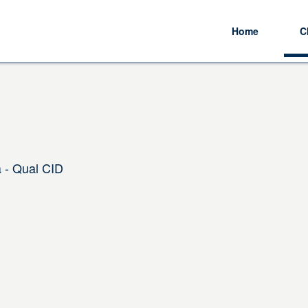
Home
C
 - Qual CID