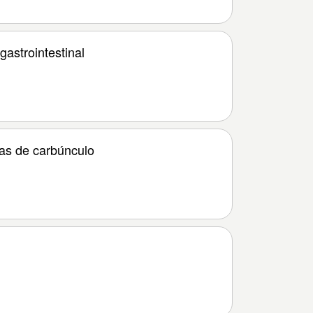
astrointestinal
as de carbúnculo