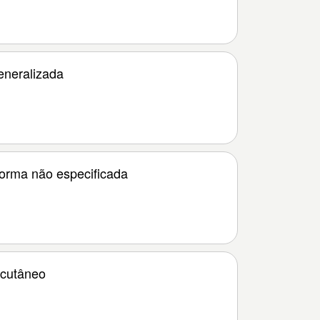
eneralizada
forma não especificada
 cutâneo