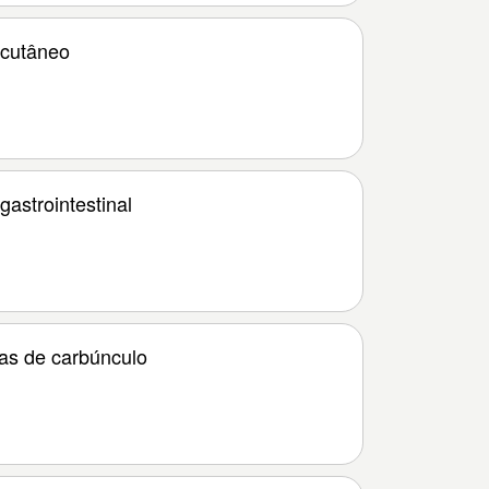
 cutâneo
astrointestinal
as de carbúnculo