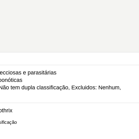
ecciosas e parasitárias
oonóticas
 Não tem dupla classificação, Excluidos: Nenhum,
thrix
ificação