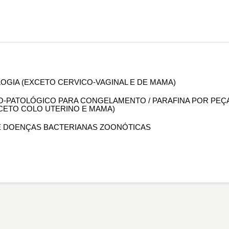
OLOGIA (EXCETO CERVICO-VAGINAL E DE MAMA)
OMO-PATOLÓGICO PARA CONGELAMENTO / PARAFINA POR PEÇ
XCETO COLO UTERINO E MAMA)
 DE DOENÇAS BACTERIANAS ZOONÓTICAS