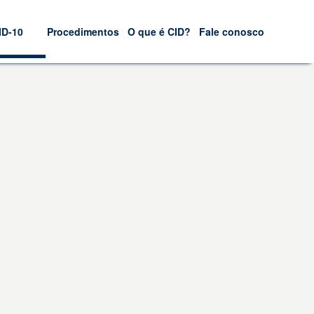
ID-10
Procedimentos
O que é CID?
Fale conosco