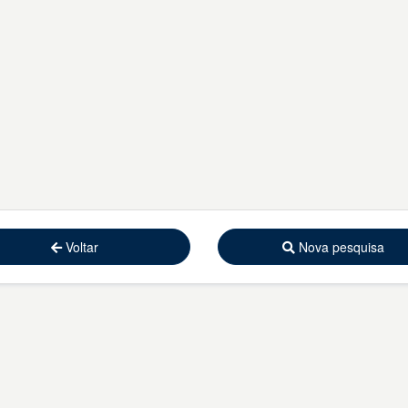
Voltar
Nova pesquisa