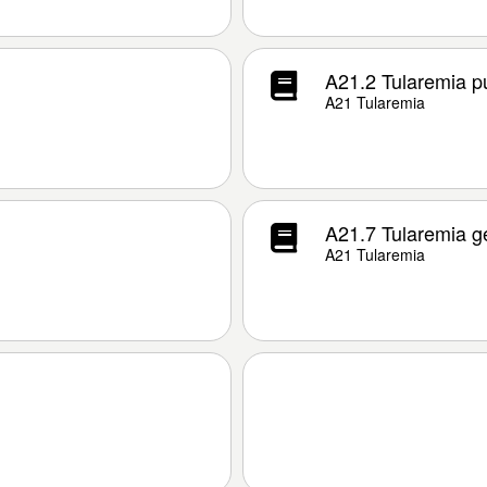
A21.2 Tularemia p
A21 Tularemia
A21.7 Tularemia g
A21 Tularemia