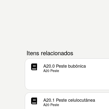
Itens relacionados
A20.0 Peste bubônica
A20 Peste
A20.1 Peste celulocutânea
A20 Peste