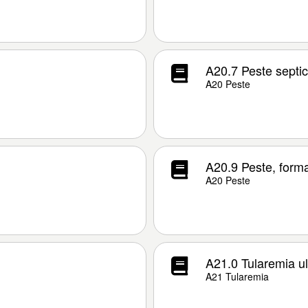
A20.7 Peste septi
A20 Peste
A20.9 Peste, form
A20 Peste
A21.0 Tularemia u
A21 Tularemia