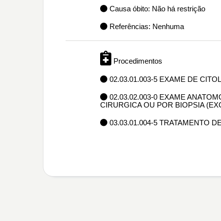
Causa óbito: Não há restrição
Referências: Nenhuma
Procedimentos
02.03.01.003-5 EXAME DE CIT
02.03.02.003-0 EXAME ANAT
CIRURGICA OU POR BIOPSIA (E
03.03.01.004-5 TRATAMENTO