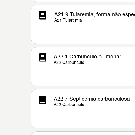
A21.9 Tularemia, forma não espec
A21 Tularemia
A22.1 Carbúnculo pulmonar
A22 Carbúnculo
A22.7 Septicemia carbunculosa
A22 Carbúnculo