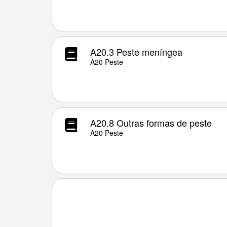
A20.3 Peste meníngea
A20 Peste
A20.8 Outras formas de peste
A20 Peste