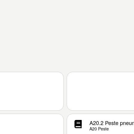
A20.2 Peste pneu
A20 Peste