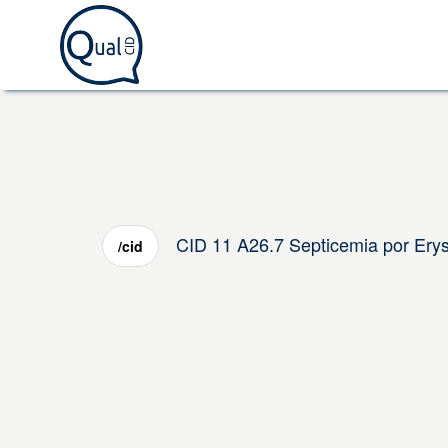
CID 11 A26.7 Septicemia por Erysi
/cid