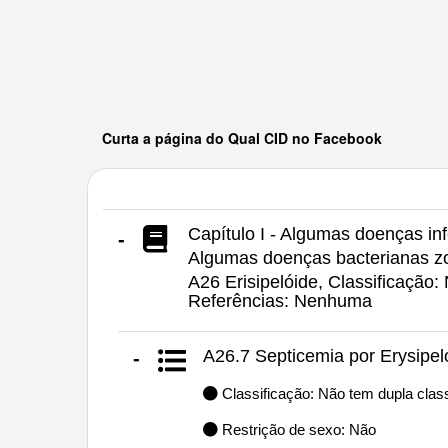
Curta a página do Qual CID no Facebook
Capítulo I - Algumas doenças inf
-
Algumas doenças bacterianas z
A26 Erisipelóide, Classificação:
Referências: Nenhuma
A26.7 Septicemia por Erysipelo
-
Classificação: Não tem dupla class
Restrição de sexo: Não