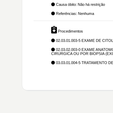
Causa óbito: Não há restrição
Referências: Nenhuma
Procedimentos
02.03.01.003-5 EXAME DE CIT
02.03.02.003-0 EXAME ANAT
CIRURGICA OU POR BIOPSIA (E
03.03.01.004-5 TRATAMENTO