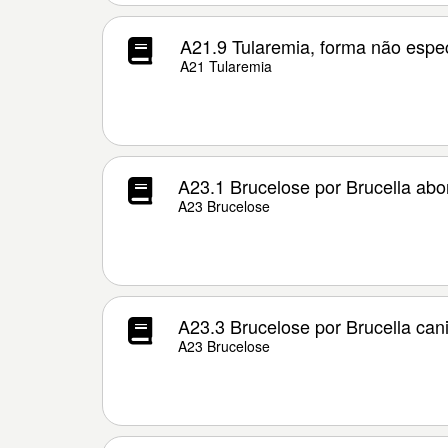
A21.9 Tularemia, forma não espec
A21 Tularemia
A23.1 Brucelose por Brucella abo
A23 Brucelose
A23.3 Brucelose por Brucella can
A23 Brucelose