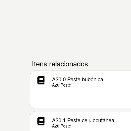
Itens relacionados
A20.0 Peste bubônica
A20 Peste
A20.1 Peste celulocutânea
A20 Peste