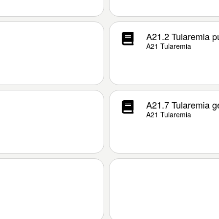
A21.2 Tularemia p
A21 Tularemia
A21.7 Tularemia g
A21 Tularemia