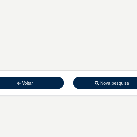
Voltar
Nova pesquisa