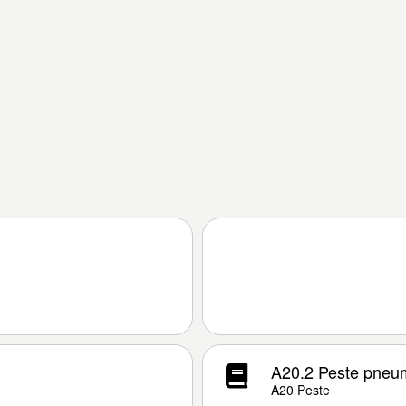
A20.2 Peste pneu
A20 Peste