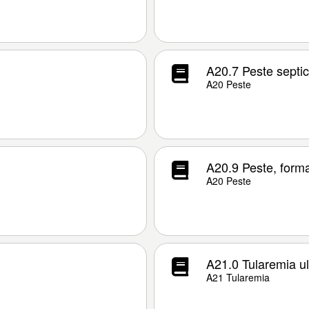
A20.7 Peste septi
A20 Peste
A20.9 Peste, form
A20 Peste
A21.0 Tularemia u
A21 Tularemia