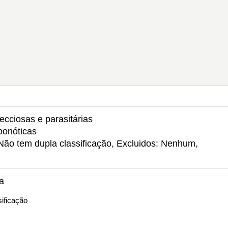
ecciosas e parasitárias
oonóticas
Não tem dupla classificação, Excluidos: Nenhum,
a
ificação