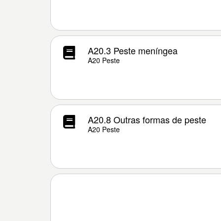
A20.3 Peste meníngea
A20 Peste
A20.8 Outras formas de peste
A20 Peste