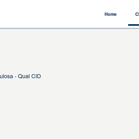
Home
C
ulosa - Qual CID