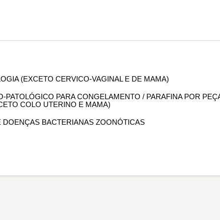
OLOGIA (EXCETO CERVICO-VAGINAL E DE MAMA)
OMO-PATOLÓGICO PARA CONGELAMENTO / PARAFINA POR PEÇ
XCETO COLO UTERINO E MAMA)
 DE DOENÇAS BACTERIANAS ZOONÓTICAS