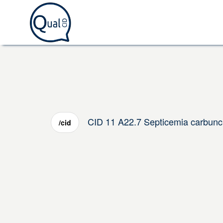
CID 11 A22.7 Septicemia carbunc
/cid