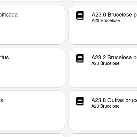
ificada
A23.0 Brucelose po
A23 Brucelose
rtus
A23.2 Brucelose po
A23 Brucelose
is
A23.8 Outras bruc
A23 Brucelose