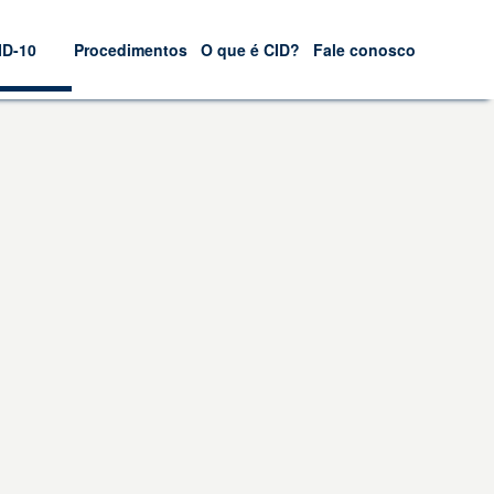
ID-10
Procedimentos
O que é CID?
Fale conosco