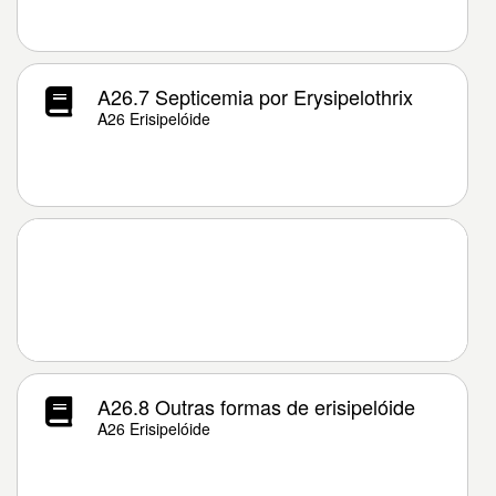
A26.7 Septicemia por Erysipelothrix
A26 Erisipelóide
A26.8 Outras formas de erisipelóide
A26 Erisipelóide