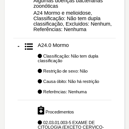
Algumas doenças bacterianas
zoonóticas
A24 Mormo e melioidose,
Classificação: Não tem dupla
classificação, Excluidos: Nenhum,
Referências: Nenhuma
A24.0 Mormo
-
Classificação: Não tem dupla
classificação
Restrição de sexo: Não
Causa óbito: Não há restrição
Referências: Nenhuma
Procedimentos
02.03.01.003-5 EXAME DE
CITOLOGIA (EXCETO CERVICO-