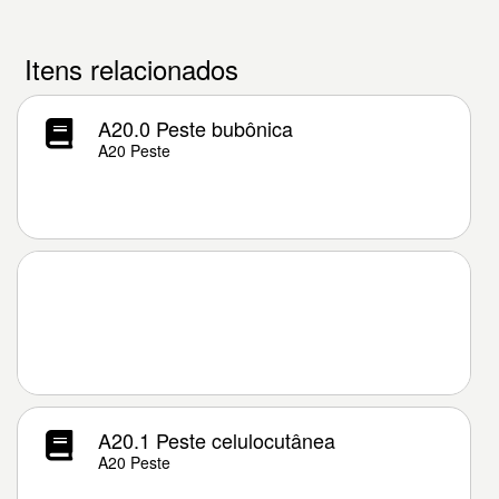
Itens relacionados
A20.0 Peste bubônica
A20 Peste
A20.1 Peste celulocutânea
A20 Peste