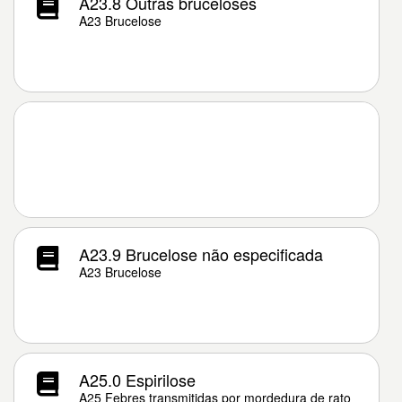
A23.8 Outras bruceloses
A23 Brucelose
A23.9 Brucelose não especificada
A23 Brucelose
A25.0 Espirilose
A25 Febres transmitidas por mordedura de rato