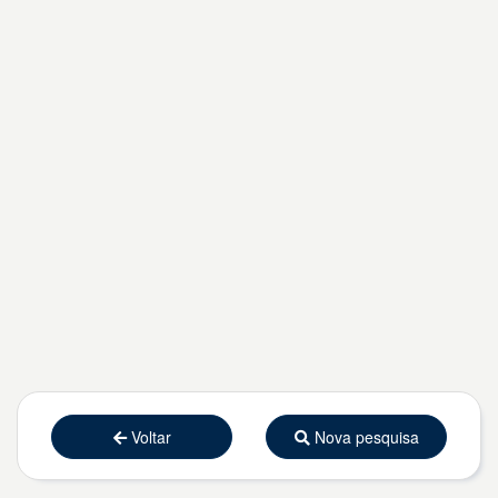
Voltar
Nova pesquisa