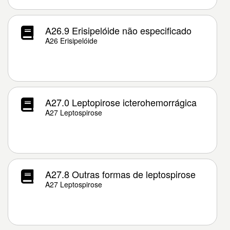
A26.9 Erisipelóide não especificado
A26 Erisipelóide
A27.0 Leptopirose icterohemorrágica
A27 Leptospirose
A27.8 Outras formas de leptospirose
A27 Leptospirose