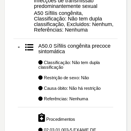
Infecções de transmissão
predominantemente sexual
A50 Sífilis congênita,
Classificação: Não tem dupla
classificação, Excluidos: Nenhum,
Referências: Nenhuma
A50.0 Sífilis congênita precoce
-
sintomática
Classificação: Não tem dupla
classificação
Restrição de sexo: Não
Causa óbito: Não há restrição
Referências: Nenhuma
Procedimentos
02.03.01.003-5 EXAME DE