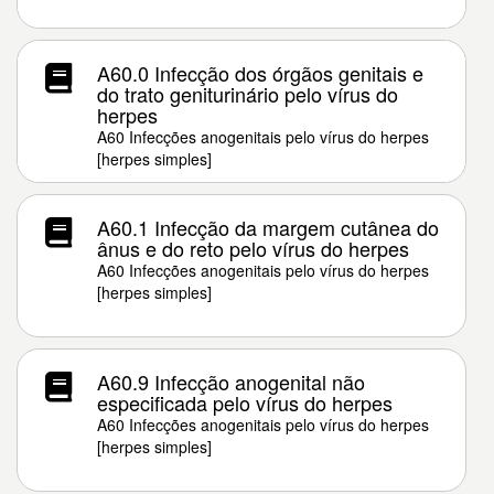
A60.0 Infecção dos órgãos genitais e
do trato geniturinário pelo vírus do
herpes
A60 Infecções anogenitais pelo vírus do herpes
[herpes simples]
A60.1 Infecção da margem cutânea do
ânus e do reto pelo vírus do herpes
A60 Infecções anogenitais pelo vírus do herpes
[herpes simples]
A60.9 Infecção anogenital não
especificada pelo vírus do herpes
A60 Infecções anogenitais pelo vírus do herpes
[herpes simples]