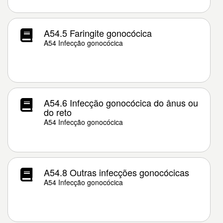
A54.5 Faringite gonocócica
A54 Infecção gonocócica
A54.6 Infecção gonocócica do ânus ou
do reto
A54 Infecção gonocócica
A54.8 Outras infecções gonocócicas
A54 Infecção gonocócica