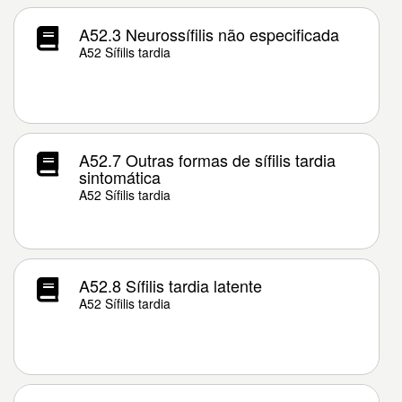
A52.3 Neurossífilis não especificada
A52 Sífilis tardia
A52.7 Outras formas de sífilis tardia
sintomática
A52 Sífilis tardia
A52.8 Sífilis tardia latente
A52 Sífilis tardia