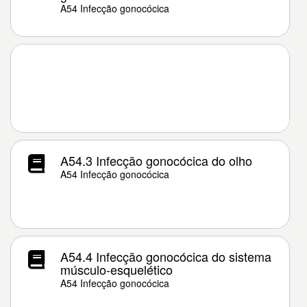
A54 Infecção gonocócica
A54.3 Infecção gonocócica do olho
A54 Infecção gonocócica
A54.4 Infecção gonocócica do sistema
músculo-esquelético
A54 Infecção gonocócica