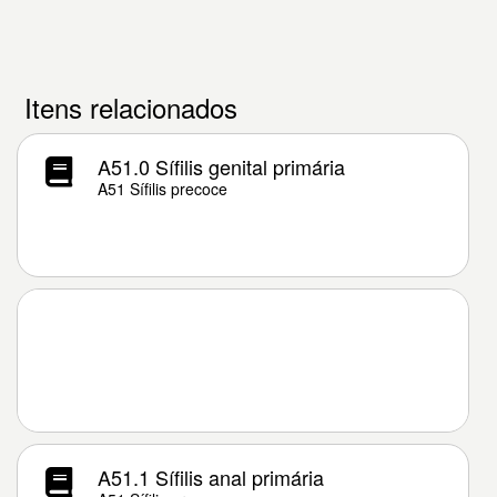
Itens relacionados
A51.0 Sífilis genital primária
A51 Sífilis precoce
A51.1 Sífilis anal primária