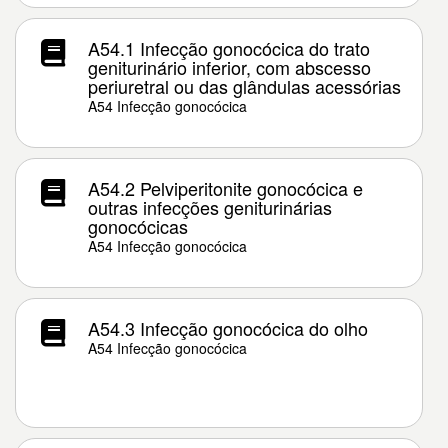
A54.1 Infecção gonocócica do trato
geniturinário inferior, com abscesso
periuretral ou das glândulas acessórias
A54 Infecção gonocócica
A54.2 Pelviperitonite gonocócica e
outras infecções geniturinárias
gonocócicas
A54 Infecção gonocócica
A54.3 Infecção gonocócica do olho
A54 Infecção gonocócica