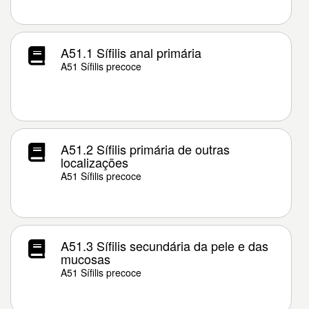
A51.1 Sífilis anal primária
A51 Sífilis precoce
A51.2 Sífilis primária de outras
localizações
A51 Sífilis precoce
A51.3 Sífilis secundária da pele e das
mucosas
A51 Sífilis precoce