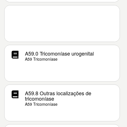
A59.0 Tricomoníase urogenital
A59 Tricomoníase
A59.8 Outras localizações de
tricomoníase
A59 Tricomoníase