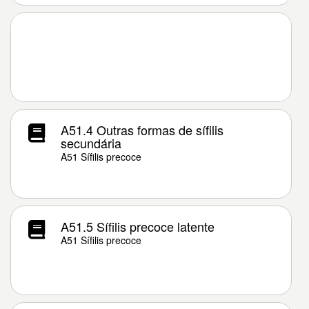
A51.4 Outras formas de sífilis
secundária
A51 Sífilis precoce
A51.5 Sífilis precoce latente
A51 Sífilis precoce