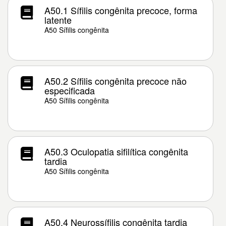
A50.1 Sífilis congênita precoce, forma
latente
A50 Sífilis congênita
A50.2 Sífilis congênita precoce não
especificada
A50 Sífilis congênita
A50.3 Oculopatia sifilítica congênita
tardia
A50 Sífilis congênita
A50.4 Neurossífilis congênita tardia