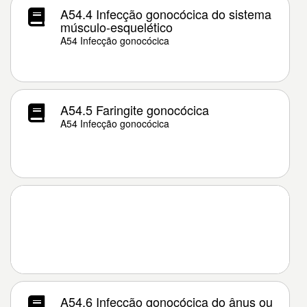
A54.4 Infecção gonocócica do sistema
músculo-esquelético
A54 Infecção gonocócica
A54.5 Faringite gonocócica
A54 Infecção gonocócica
A54.6 Infecção gonocócica do ânus ou