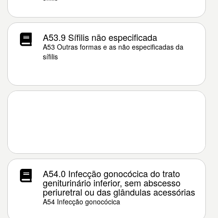
A53.9 Sífilis não especificada
A53 Outras formas e as não especificadas da
sífilis
A54.0 Infecção gonocócica do trato
geniturinário inferior, sem abscesso
periuretral ou das glândulas acessórias
A54 Infecção gonocócica