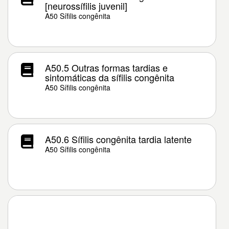
[neurossífilis juvenil]
A50 Sífilis congênita
A50.5 Outras formas tardias e
sintomáticas da sífilis congênita
A50 Sífilis congênita
A50.6 Sífilis congênita tardia latente
A50 Sífilis congênita