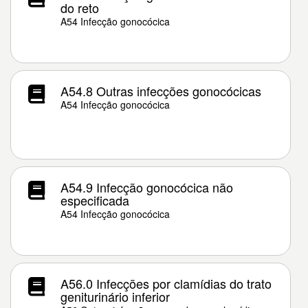
do reto
A54 Infecção gonocócica
A54.8 Outras infecções gonocócicas
A54 Infecção gonocócica
A54.9 Infecção gonocócica não
especificada
A54 Infecção gonocócica
A56.0 Infecções por clamídias do trato
geniturinário inferior