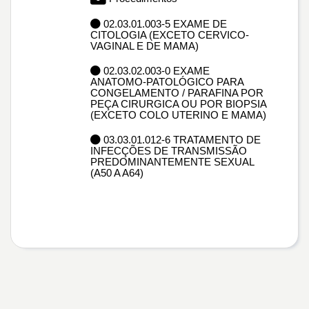
02.03.01.003-5 EXAME DE
CITOLOGIA (EXCETO CERVICO-
VAGINAL E DE MAMA)
02.03.02.003-0 EXAME
ANATOMO-PATOLÓGICO PARA
CONGELAMENTO / PARAFINA POR
PEÇA CIRURGICA OU POR BIOPSIA
(EXCETO COLO UTERINO E MAMA)
03.03.01.012-6 TRATAMENTO DE
INFECÇÕES DE TRANSMISSÃO
PREDOMINANTEMENTE SEXUAL
(A50 A A64)