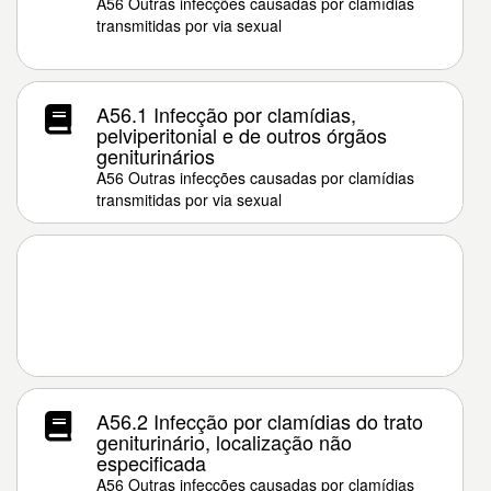
A56 Outras infecções causadas por clamídias
transmitidas por via sexual
A56.1 Infecção por clamídias,
pelviperitonial e de outros órgãos
geniturinários
A56 Outras infecções causadas por clamídias
transmitidas por via sexual
A56.2 Infecção por clamídias do trato
geniturinário, localização não
especificada
A56 Outras infecções causadas por clamídias