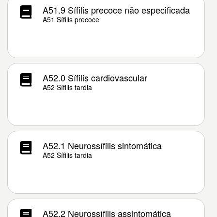
A51.9 Sífilis precoce não especificada
A51 Sífilis precoce
A52.0 Sífilis cardiovascular
A52 Sífilis tardia
A52.1 Neurossífilis sintomática
A52 Sífilis tardia
A52.2 Neurossífilis assintomática