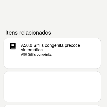
Itens relacionados
A50.0 Sífilis congênita precoce
sintomática
A50 Sífilis congênita