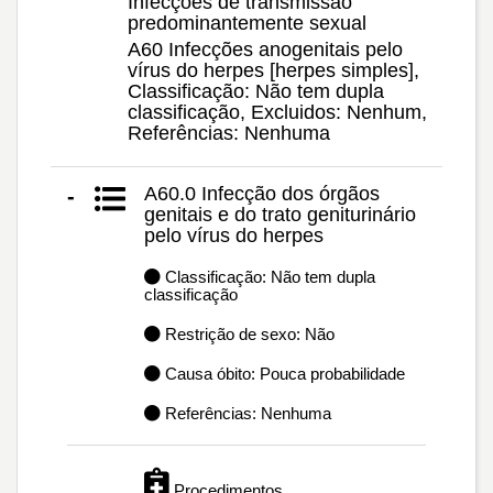
Infecções de transmissão
predominantemente sexual
A60 Infecções anogenitais pelo
vírus do herpes [herpes simples],
Classificação: Não tem dupla
classificação, Excluidos: Nenhum,
Referências: Nenhuma
A60.0 Infecção dos órgãos
-
genitais e do trato geniturinário
pelo vírus do herpes
Classificação: Não tem dupla
classificação
Restrição de sexo: Não
Causa óbito: Pouca probabilidade
Referências: Nenhuma
Procedimentos