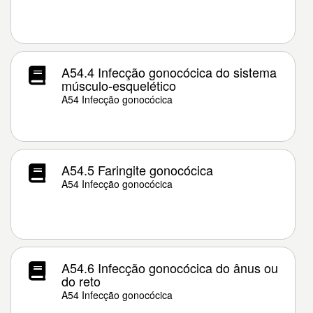
A54.4 Infecção gonocócica do sistema
músculo-esquelético
A54 Infecção gonocócica
A54.5 Faringite gonocócica
A54 Infecção gonocócica
A54.6 Infecção gonocócica do ânus ou
do reto
A54 Infecção gonocócica