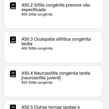
A50.2 Sífilis congênita precoce não
especificada
A50 Sífilis congênita
A50.3 Oculopatia sifilítica congênita
tardia
A50 Sífilis congênita
A50.4 Neurossífilis congênita tardia
[neurossífilis juvenil]
A50 Sífilis congênita
A50.5 Outras formas tardias e