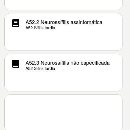
A52.2 Neurossífilis assintomática
A52 Sífilis tardia
A52.3 Neurossífilis não especificada
A52 Sífilis tardia