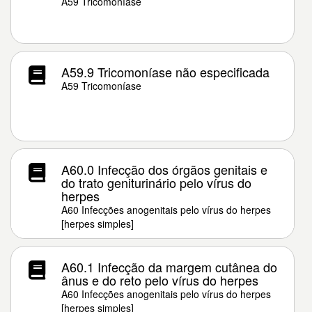
A59 Tricomoníase
A59.9 Tricomoníase não especificada
A59 Tricomoníase
A60.0 Infecção dos órgãos genitais e
do trato geniturinário pelo vírus do
herpes
A60 Infecções anogenitais pelo vírus do herpes
[herpes simples]
A60.1 Infecção da margem cutânea do
ânus e do reto pelo vírus do herpes
A60 Infecções anogenitais pelo vírus do herpes
[herpes simples]