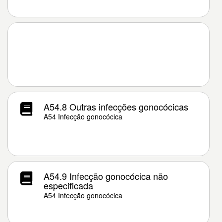
A54.8 Outras infecções gonocócicas
A54 Infecção gonocócica
A54.9 Infecção gonocócica não
especificada
A54 Infecção gonocócica