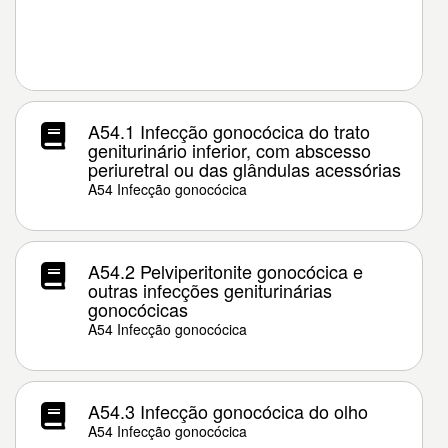
A54.1 Infecção gonocócica do trato
geniturinário inferior, com abscesso
periuretral ou das glândulas acessórias
A54 Infecção gonocócica
A54.2 Pelviperitonite gonocócica e
outras infecções geniturinárias
gonocócicas
A54 Infecção gonocócica
A54.3 Infecção gonocócica do olho
A54 Infecção gonocócica