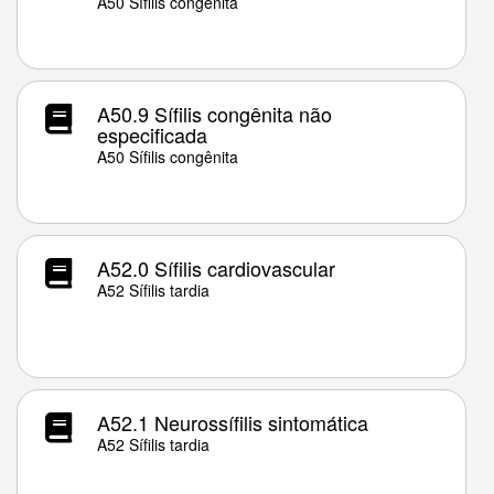
A50 Sífilis congênita
A50.9 Sífilis congênita não
especificada
A50 Sífilis congênita
A52.0 Sífilis cardiovascular
A52 Sífilis tardia
A52.1 Neurossífilis sintomática
A52 Sífilis tardia