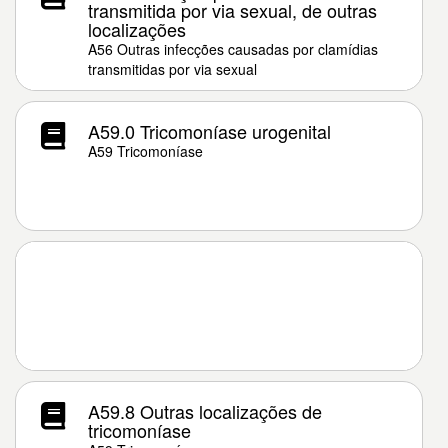
transmitida por via sexual, de outras
localizações
A56 Outras infecções causadas por clamídias
transmitidas por via sexual
A59.0 Tricomoníase urogenital
A59 Tricomoníase
A59.8 Outras localizações de
tricomoníase