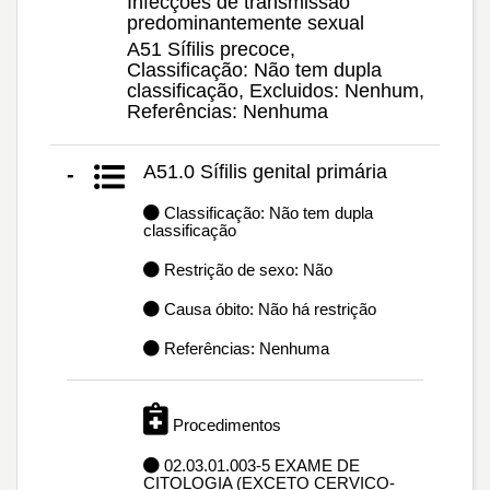
Infecções de transmissão
predominantemente sexual
A51 Sífilis precoce,
Classificação: Não tem dupla
classificação, Excluidos: Nenhum,
Referências: Nenhuma
A51.0 Sífilis genital primária
-
Classificação: Não tem dupla
classificação
Restrição de sexo: Não
Causa óbito: Não há restrição
Referências: Nenhuma
Procedimentos
02.03.01.003-5 EXAME DE
CITOLOGIA (EXCETO CERVICO-