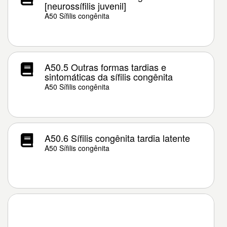
[neurossífilis juvenil]
A50 Sífilis congênita
A50.5 Outras formas tardias e
sintomáticas da sífilis congênita
A50 Sífilis congênita
A50.6 Sífilis congênita tardia latente
A50 Sífilis congênita