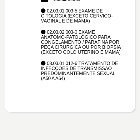
02.03.01.003-5 EXAME DE
CITOLOGIA (EXCETO CERVICO-
VAGINAL E DE MAMA)
02.03.02.003-0 EXAME
ANATOMO-PATOLÓGICO PARA
CONGELAMENTO / PARAFINA POR
PEÇA CIRURGICA OU POR BIOPSIA
(EXCETO COLO UTERINO E MAMA)
03.03.01.012-6 TRATAMENTO DE
INFECÇÕES DE TRANSMISSÃO
PREDOMINANTEMENTE SEXUAL
(A50 A A64)