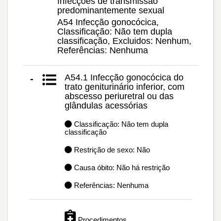
Infecções de transmissão
predominantemente sexual
A54 Infecção gonocócica,
Classificação: Não tem dupla
classificação, Excluidos: Nenhum,
Referências: Nenhuma
A54.1 Infecção gonocócica do
-
trato geniturinário inferior, com
abscesso periuretral ou das
glândulas acessórias
Classificação: Não tem dupla
classificação
Restrição de sexo: Não
Causa óbito: Não há restrição
Referências: Nenhuma
Procedimentos