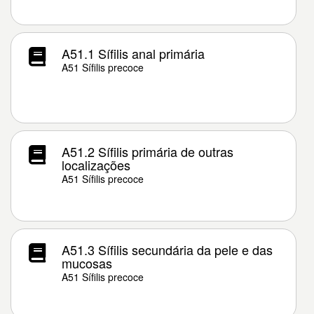
A51.1 Sífilis anal primária
A51 Sífilis precoce
A51.2 Sífilis primária de outras
localizações
A51 Sífilis precoce
A51.3 Sífilis secundária da pele e das
mucosas
A51 Sífilis precoce