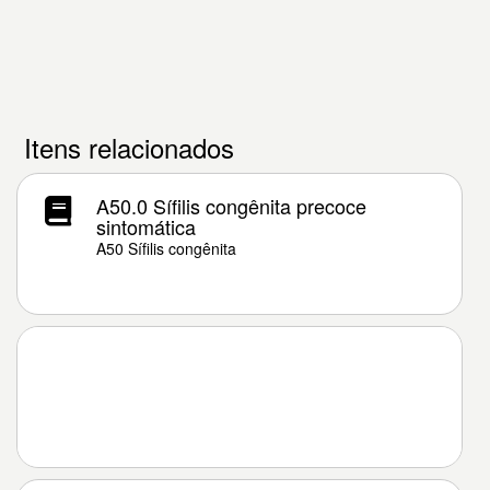
Itens relacionados
A50.0 Sífilis congênita precoce
sintomática
A50 Sífilis congênita