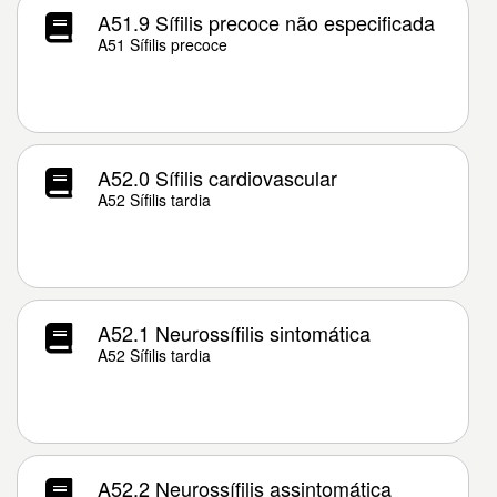
A51.9 Sífilis precoce não especificada
A51 Sífilis precoce
A52.0 Sífilis cardiovascular
A52 Sífilis tardia
A52.1 Neurossífilis sintomática
A52 Sífilis tardia
A52.2 Neurossífilis assintomática