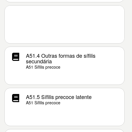
A51.4 Outras formas de sífilis
secundária
A51 Sífilis precoce
A51.5 Sífilis precoce latente
A51 Sífilis precoce