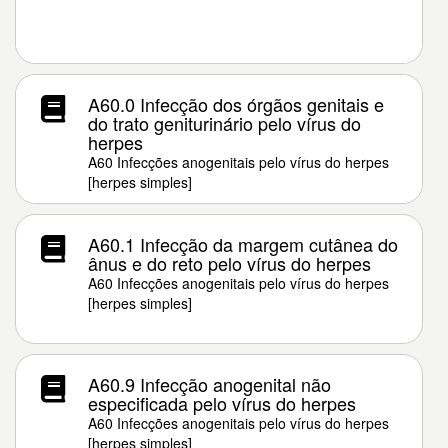
A60.0 Infecção dos órgãos genitais e
do trato geniturinário pelo vírus do
herpes
A60 Infecções anogenitais pelo vírus do herpes
[herpes simples]
A60.1 Infecção da margem cutânea do
ânus e do reto pelo vírus do herpes
A60 Infecções anogenitais pelo vírus do herpes
[herpes simples]
A60.9 Infecção anogenital não
especificada pelo vírus do herpes
A60 Infecções anogenitais pelo vírus do herpes
[herpes simples]