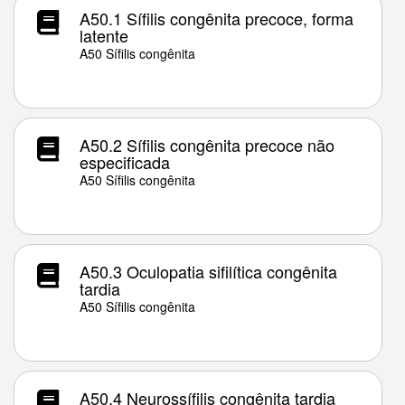
A50.1 Sífilis congênita precoce, forma
latente
A50 Sífilis congênita
A50.2 Sífilis congênita precoce não
especificada
A50 Sífilis congênita
A50.3 Oculopatia sifilítica congênita
tardia
A50 Sífilis congênita
A50.4 Neurossífilis congênita tardia