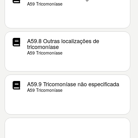
A59 Tricomoníase
A59.8 Outras localizações de
tricomoníase
A59 Tricomoníase
A59.9 Tricomoníase não especificada
A59 Tricomoníase